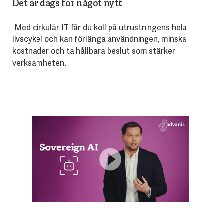
Det är dags för något nytt
Med cirkulär IT får du koll på utrustningens hela
livscykel och kan förlänga användningen, minska
kostnader och ta hållbara beslut som stärker
verksamheten.