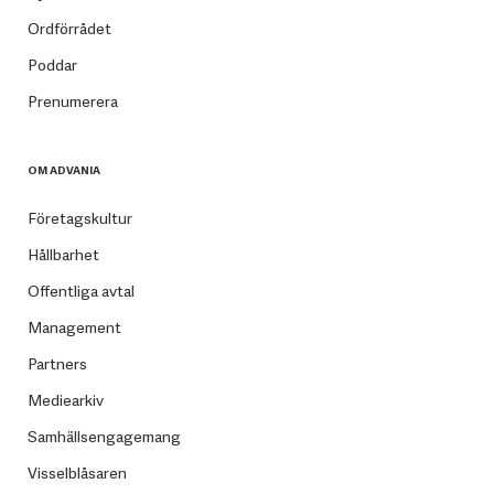
Ordförrådet
Poddar
Prenumerera
OM ADVANIA
Företagskultur
Hållbarhet
Offentliga avtal
Management
Partners
Mediearkiv
Samhällsengagemang
Visselblåsaren