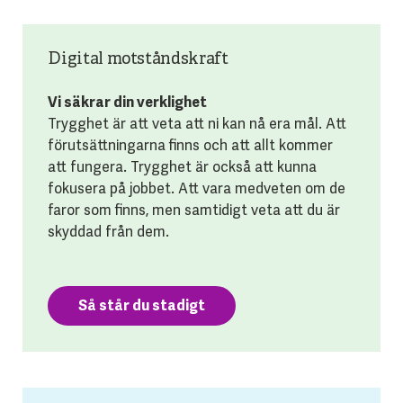
Digital motståndskraft
Vi säkrar din verklighet
Trygghet är att veta att ni kan nå era mål. Att
förutsättningarna finns och att allt kommer
att fungera. Trygghet är också att kunna
fokusera på jobbet. Att vara medveten om de
faror som finns, men samtidigt veta att du är
skyddad från dem.
Så står du stadigt