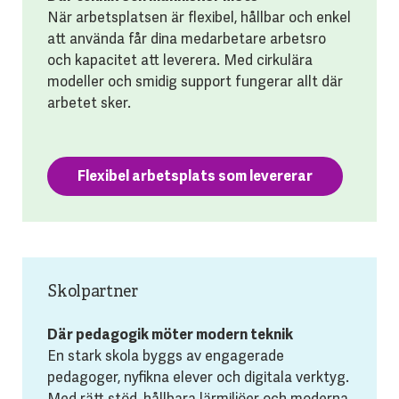
När arbetsplatsen är flexibel, hållbar och enkel
att använda får dina medarbetare arbetsro
och kapacitet att leverera. Med cirkulära
modeller och smidig support fungerar allt där
arbetet sker.
Flexibel arbetsplats som levererar
Skolpartner
Där pedagogik möter modern teknik
En stark skola byggs av engagerade
pedagoger, nyfikna elever och digitala verktyg.
Med rätt stöd, hållbara lärmiljöer och moderna