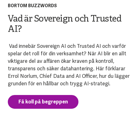
BORTOM BUZZWORDS
Vad är Sovereign och Trusted
AI?
Vad innebär Sovereign AI och Trusted AI och varför
spelar det roll för din verksamhet? När AI blir en allt
viktigare del av affären ökar kraven på kontroll,
transparens och säker datahantering. Här förklarar
Errol Norlum, Chíef Data and AI Officer, hur du lägger
grunden för en hållbar och trygg AI-strategi.
Få koll på begreppen