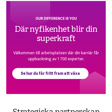
OUR DIFFERENCE IS YOU
Där nyfikenhet blir din
superkraft
Välkommen till arbetsplatsen där din karriär får
uppbackning av 1 700 experter.
Se hur du får fritt fram att växa