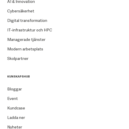
AI & Innovation
Cybersäkerhet
Digital transformation
IT-infrastruktur och HPC
Managerade tjänster
Modern arbetsplats
Skolpartner
KUNSKAPSHUB
Bloggar
Event
Kundcase
Ladda ner
Nyheter