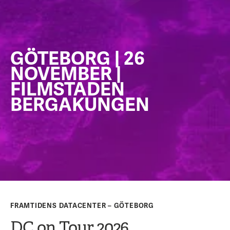
GÖTEBORG | 26
NOVEMBER |
FILMSTADEN
BERGAKUNGEN
FRAMTIDENS DATACENTER – GÖTEBORG
DC on Tour 2026