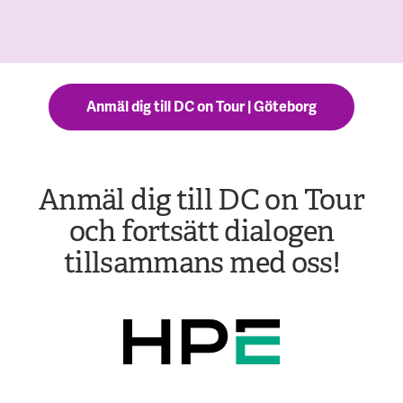
Ett hemligt meddelande till dig - detta vill du inte missa!
Anmäl dig till DC on Tour | Göteborg
Anmäl dig till DC on Tour
och fortsätt dialogen
tillsammans med oss!