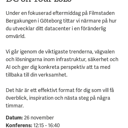
Under en fokuserad eftermiddag på Filmstaden
Bergakungen i Göteborg tittar vi närmare på hur
du utvecklar ditt datacenter i en föränderlig
omvärld.
Vi går igenom de viktigaste trenderna, vägvalen
och lösningarna inom infrastruktur, säkerhet och
AI och ger dig konkreta perspektiv att ta med
tillbaka till din verksamhet.
Det här är ett effektivt format för dig som vill få
överblick, inspiration och nästa steg på några
timmar.
Datum:
26 november
Konferens:
12:15 - 16:40