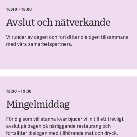
16:40 - 18:00
Avslut och nätverkande
Vi rundar av dagen och fortsätter dialogen tillsammans
med våra samarbetspartners.
Ett hemligt meddelande till dig - detta vill du inte missa!
18:00 - 19:30
Mingelmiddag
För dig som vill stanna kvar bjuder vi in till ett trevligt
avslut på dagen på närliggande restaurang och
fortsätter dialogen med tillhörande mat och dryck.