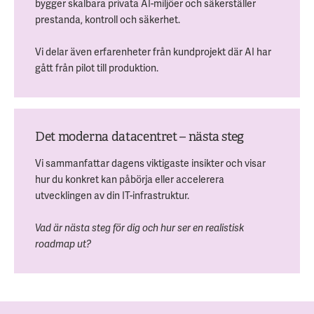
bygger skalbara privata AI-miljöer och säkerställer
prestanda, kontroll och säkerhet.
Vi delar även erfarenheter från kundprojekt där AI har
gått från pilot till produktion.
Det moderna datacentret – nästa steg
Vi sammanfattar dagens viktigaste insikter och visar
hur du konkret kan påbörja eller accelerera
utvecklingen av din IT-infrastruktur.
Vad är nästa steg för dig och hur ser en realistisk
roadmap ut?