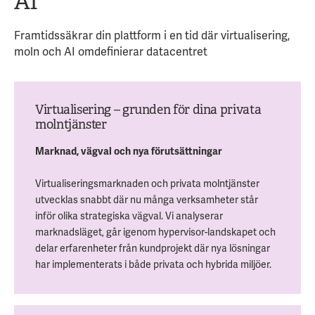
AI
Framtidssäkrar din plattform i en tid där virtualisering,
moln och AI omdefinierar datacentret
Virtualisering – grunden för dina privata
molntjänster
Marknad, vägval och nya förutsättningar
Virtualiseringsmarknaden och privata molntjänster
utvecklas snabbt där nu många verksamheter står
inför olika strategiska vägval. Vi analyserar
marknadsläget, går igenom hypervisor-landskapet och
delar erfarenheter från kundprojekt där nya lösningar
har implementerats i både privata och hybrida miljöer.