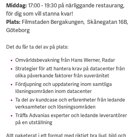
Middag:
17:00 - 19:30 på närliggande restaurang,
för dig som vill stanna kvar!
Plats:
Filmstaden Bergakungen,
Skånegatan 16B,
Göteborg
Det du får ta del av på plats:
Omvärldsbevakning från Hans Werner, Radar
Strategier för att hantera krav på datacenter från
olika påverkande faktorer från suveränitet
Fördjupning och uppdatering inom samtliga
lösningsområden inom datacenter
Ta del av kundcase och erfarenheter från ledande
verksamheter och lösningsområden
Träffa Advanias experter och ledande leverantörer
på en utställning
Allt paketerat i ett format med riktigt bra ljud, bild och