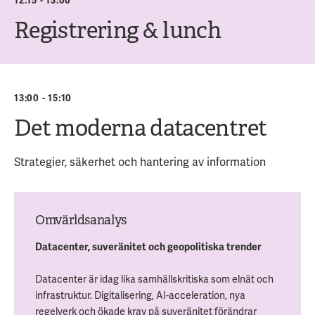
12:15 - 13:00
Registrering & lunch
13:00 - 15:10
Det moderna datacentret
Strategier, säkerhet och hantering av information
Omvärldsanalys
Datacenter, suveränitet och geopolitiska trender
Datacenter är idag lika samhällskritiska som elnät och
infrastruktur. Digitalisering, AI-acceleration, nya
regelverk och ökade krav på suveränitet förändrar