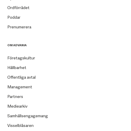
Ordförrådet
Poddar
Prenumerera
OM ADVANIA
Företagskultur
Hållbarhet
Offentliga avtal
Management
Partners
Mediearkiv
Samhällsengagemang
Visselblåsaren