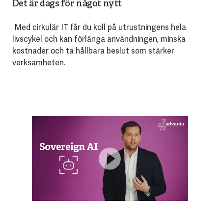
Det är dags för något nytt
Med cirkulär IT får du koll på utrustningens hela
livscykel och kan förlänga användningen, minska
kostnader och ta hållbara beslut som stärker
verksamheten.