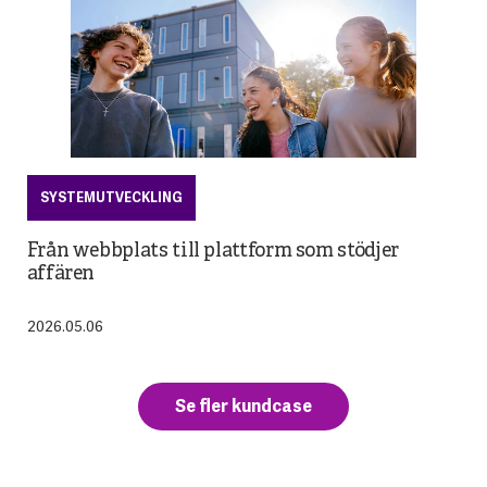
DIGITALISERING
Advania utsedd till HPE Service Provider
Partner of the Year 2026
SYSTEMUTVECKLING
Från webbplats till plattform som stödjer
affären
2026.05.06
Se fler kundcase