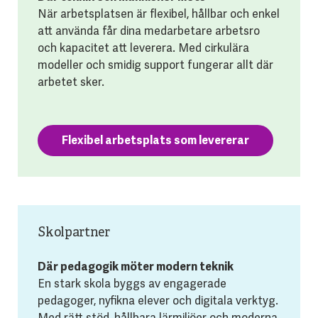
När arbetsplatsen är flexibel, hållbar och enkel
att använda får dina medarbetare arbetsro
och kapacitet att leverera. Med cirkulära
modeller och smidig support fungerar allt där
arbetet sker.
Flexibel arbetsplats som levererar
Skolpartner
Där pedagogik möter modern teknik
En stark skola byggs av engagerade
pedagoger, nyfikna elever och digitala verktyg.
Med rätt stöd, hållbara lärmiljöer och moderna