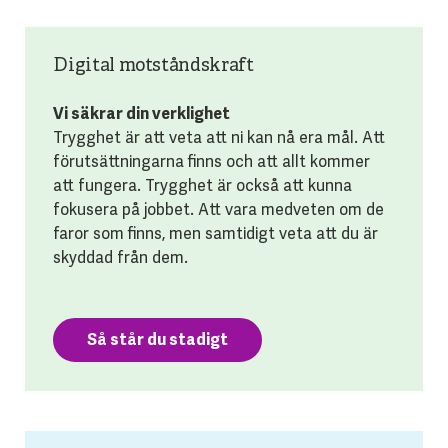
Digital motståndskraft
Vi säkrar din verklighet
Trygghet är att veta att ni kan nå era mål. Att
förutsättningarna finns och att allt kommer
att fungera. Trygghet är också att kunna
fokusera på jobbet. Att vara medveten om de
faror som finns, men samtidigt veta att du är
skyddad från dem.
Så står du stadigt