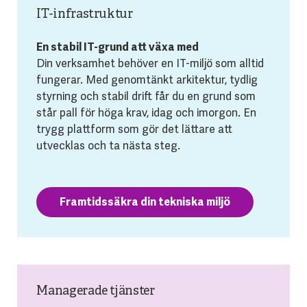
IT-infrastruktur
En stabil IT-grund att växa med
Din verksamhet behöver en IT-miljö som alltid
fungerar. Med genomtänkt arkitektur, tydlig
styrning och stabil drift får du en grund som
står pall för höga krav, idag och imorgon. En
trygg plattform som gör det lättare att
utvecklas och ta nästa steg.
Framtidssäkra din tekniska miljö
Managerade tjänster