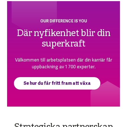
OUR DIFFERENCE IS YOU
Där nyfikenhet blir din
superkraft
Välkommen till arbetsplatsen där din karriär får
uppbackning av 1 700 experter.
Se hur du får fritt fram att växa