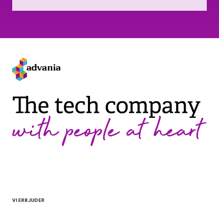
VI ERBJUDER