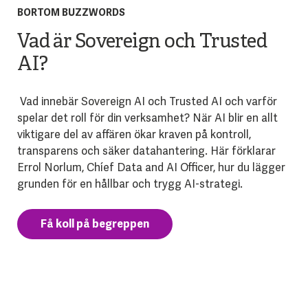
BORTOM BUZZWORDS
Vad är Sovereign och Trusted
AI?
Vad innebär Sovereign AI och Trusted AI och varför
spelar det roll för din verksamhet? När AI blir en allt
viktigare del av affären ökar kraven på kontroll,
transparens och säker datahantering. Här förklarar
Errol Norlum, Chíef Data and AI Officer, hur du lägger
grunden för en hållbar och trygg AI-strategi.
Få koll på begreppen