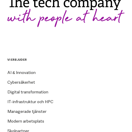
VI ERBJUDER
AI & Innovation
Cybersäkerhet
Digital transformation
IT-infrastruktur och HPC
Managerade tjänster
Modern arbetsplats
Skolpartner