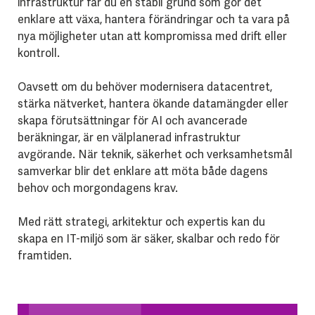
infrastruktur får du en stabil grund som gör det
enklare att växa, hantera förändringar och ta vara på
nya möjligheter utan att kompromissa med drift eller
kontroll.
Oavsett om du behöver modernisera datacentret,
stärka nätverket, hantera ökande datamängder eller
skapa förutsättningar för AI och avancerade
beräkningar, är en välplanerad infrastruktur
avgörande. När teknik, säkerhet och verksamhetsmål
samverkar blir det enklare att möta både dagens
behov och morgondagens krav.
Med rätt strategi, arkitektur och expertis kan du
skapa en IT-miljö som är säker, skalbar och redo för
framtiden.