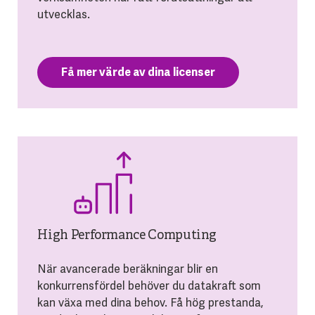
utvecklas.
Få mer värde av dina licenser
High Performance Computing
När avancerade beräkningar blir en
konkurrensfördel behöver du datakraft som
kan växa med dina behov. Få hög prestanda,