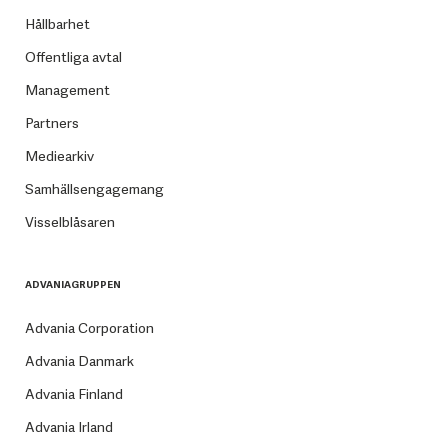
Hållbarhet
Offentliga avtal
Management
Partners
Mediearkiv
Samhällsengagemang
Visselblåsaren
ADVANIAGRUPPEN
Advania Corporation
Advania Danmark
Advania Finland
Advania Irland