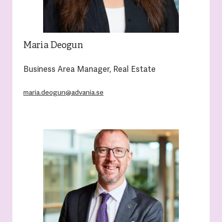
Maria Deogun
Business Area Manager, Real Estate
maria.deogun@advania.se