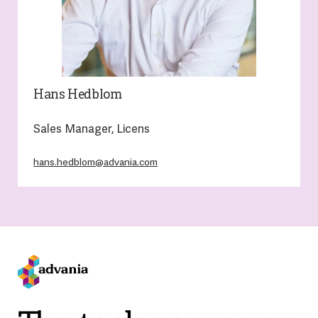
Hans Hedblom
Sales Manager, Licens
hans.hedblom@advania.com