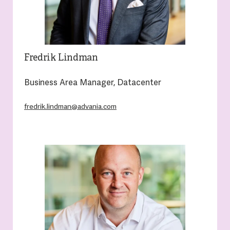
Fredrik Lindman
Business Area Manager, Datacenter
fredrik.lindman@advania.com