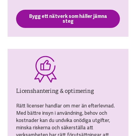
Bygg ett nätverk som håller jämna
steg
Licenshantering & optimering
Rätt licenser handlar om mer än efterlevnad.
Med bättre insyn i användning, behov och
kostnader kan du undvika onödiga utgifter,
minska riskerna och säkerställa att
verksamheten har rätt förutsättningar att