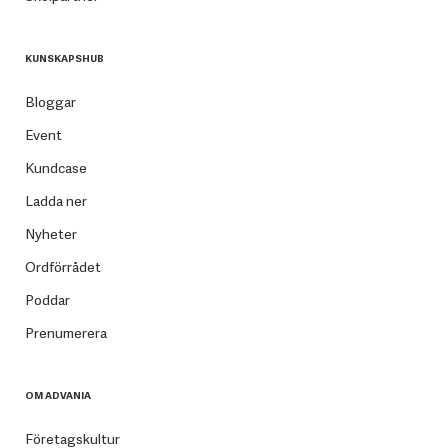
KUNSKAPSHUB
Bloggar
Event
Kundcase
Ladda ner
Nyheter
Ordförrådet
Poddar
Prenumerera
OM ADVANIA
Företagskultur