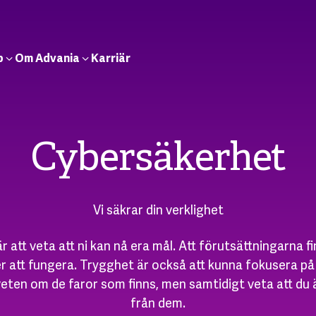
b
Om Advania
Karriär
Cybersäkerhet
Vi säkrar din verklighet
 att veta att ni kan nå era mål. Att förutsättningarna f
r att fungera. Trygghet är också att kunna fokusera på 
eten om de faror som finns, men samtidigt veta att du 
från dem.