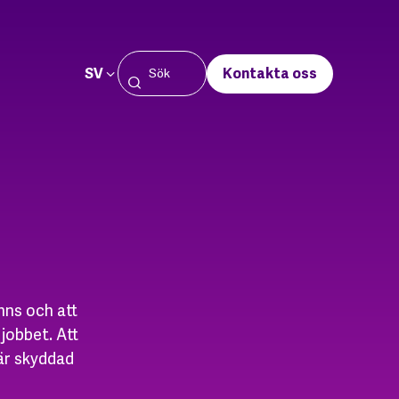
SV
Kontakta oss
inns och att
jobbet. Att
är skyddad