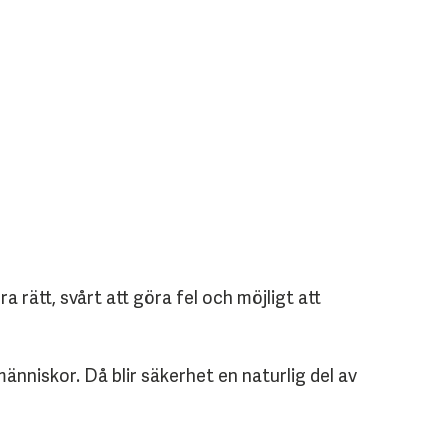
rätt, svårt att göra fel och möjligt att
nniskor. Då blir säkerhet en naturlig del av