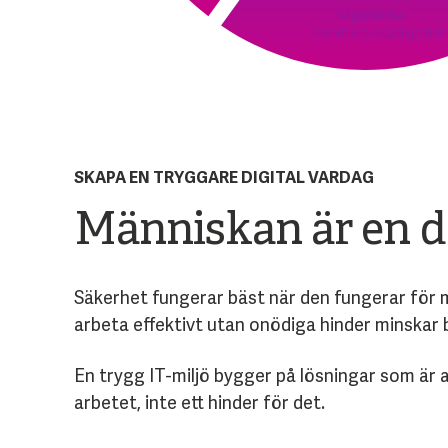
Upptäcka
Identifiera skadliga hot
SKAPA EN TRYGGARE DIGITAL VARDAG
Människan är en d
Säkerhet fungerar bäst när den fungerar för mä
arbeta effektivt utan onödiga hinder minskar 
En trygg IT-miljö bygger på lösningar som är 
arbetet, inte ett hinder för det.