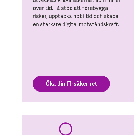
över tid. Få stöd att förebygga
risker, upptäcka hot i tid och skapa
en starkare digital motståndskraft.
Öka din IT-säkerhet