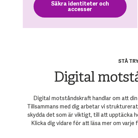
Säkra identiteter och
accesser
STÅ TR
Digital motst
Digital motståndskraft handlar om att di
Tillsammans med dig arbetar vi strukturerat 
skydda det som är viktigt, till att upptäcka
Klicka dig vidare för att läsa mer om varje 