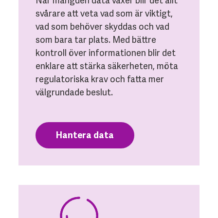
När mängden data växer blir det allt
svårare att veta vad som är viktigt,
vad som behöver skyddas och vad
som bara tar plats. Med bättre
kontroll över informationen blir det
enklare att stärka säkerheten, möta
regulatoriska krav och fatta mer
välgrundade beslut.
Hantera data