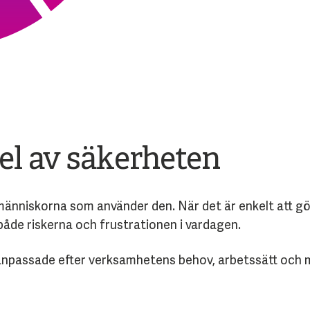
el av säkerheten
nniskorna som använder den. När det är enkelt att göra 
både riskerna och frustrationen i vardagen.
anpassade efter verksamhetens behov, arbetssätt och mä