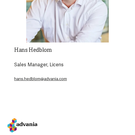
Hans Hedblom
Sales Manager, Licens
hans.hedblom@advania.com