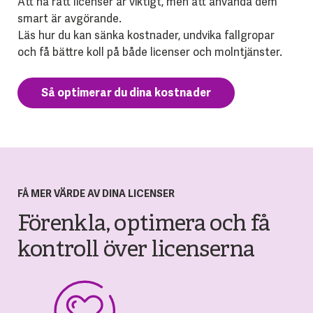
Att ha rätt licenser är viktigt, men att använda dem
smart är avgörande.
Läs hur du kan sänka kostnader, undvika fallgropar
och få bättre koll på både licenser och molntjänster.
Så optimerar du dina kostnader
FÅ MER VÄRDE AV DINA LICENSER
Förenkla, optimera och få
kontroll över licenserna