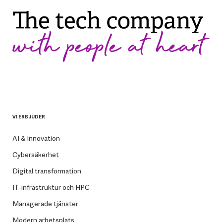
VI ERBJUDER
AI & Innovation
Cybersäkerhet
Digital transformation
IT-infrastruktur och HPC
Managerade tjänster
Modern arbetsplats