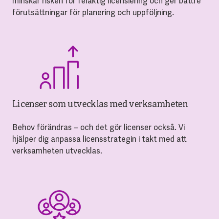
minskar risken för felaktig licensiering och ger bättre
förutsättningar för planering och uppföljning.
Licenser som utvecklas med verksamheten
Behov förändras – och det gör licenser också. Vi
hjälper dig anpassa licensstrategin i takt med att
verksamheten utvecklas.