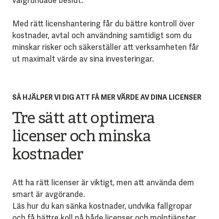
välgrundade beslut.
Med rätt licenshantering får du bättre kontroll över
kostnader, avtal och användning samtidigt som du
minskar risker och säkerställer att verksamheten får
ut maximalt värde av sina investeringar.
SÅ HJÄLPER VI DIG ATT FÅ MER VÄRDE AV DINA LICENSER
Tre sätt att optimera
licenser och minska
kostnader
Att ha rätt licenser är viktigt, men att använda dem
smart är avgörande.
Läs hur du kan sänka kostnader, undvika fallgropar
och få bättre koll på både licenser och molntjänster.