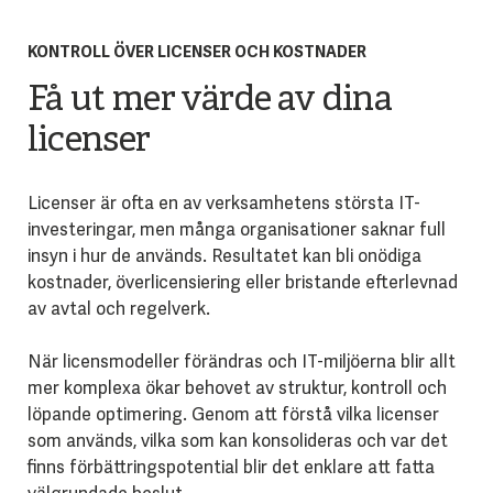
KONTROLL ÖVER LICENSER OCH KOSTNADER
Få ut mer värde av dina
licenser
Licenser är ofta en av verksamhetens största IT-
investeringar, men många organisationer saknar full
insyn i hur de används. Resultatet kan bli onödiga
kostnader, överlicensiering eller bristande efterlevnad
av avtal och regelverk.
När licensmodeller förändras och IT-miljöerna blir allt
mer komplexa ökar behovet av struktur, kontroll och
löpande optimering. Genom att förstå vilka licenser
som används, vilka som kan konsolideras och var det
finns förbättringspotential blir det enklare att fatta