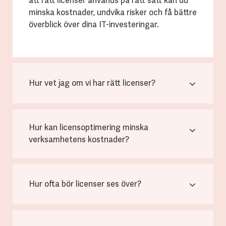
att rätt licenser används på rätt sätt kan du
minska kostnader, undvika risker och få bättre
överblick över dina IT-investeringar.
Hur vet jag om vi har rätt licenser?
Hur kan licensoptimering minska
verksamhetens kostnader?
Hur ofta bör licenser ses över?