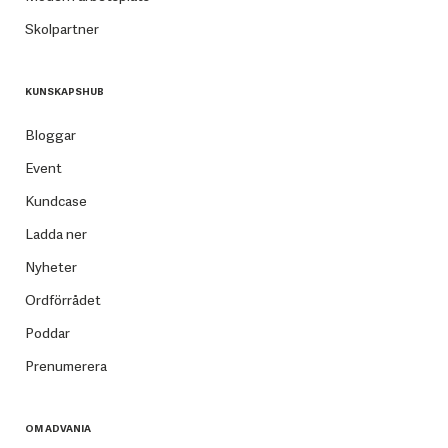
Skolpartner
KUNSKAPSHUB
Bloggar
Event
Kundcase
Ladda ner
Nyheter
Ordförrådet
Poddar
Prenumerera
OM ADVANIA