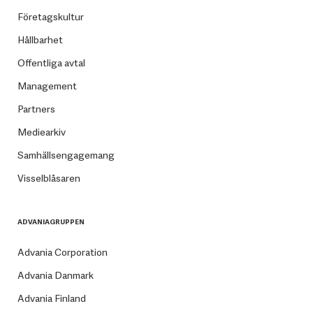
Företagskultur
Hållbarhet
Offentliga avtal
Management
Partners
Mediearkiv
Samhällsengagemang
Visselblåsaren
ADVANIAGRUPPEN
Advania Corporation
Advania Danmark
Advania Finland