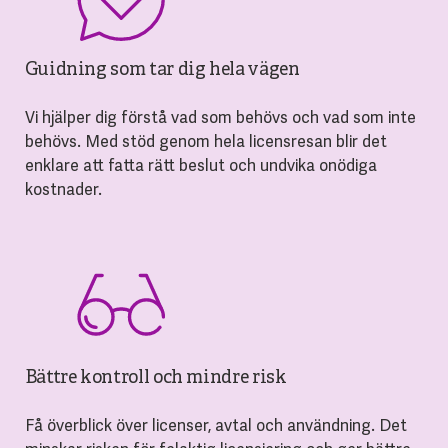
Guidning som tar dig hela vägen
Vi hjälper dig förstå vad som behövs och vad som inte
behövs. Med stöd genom hela licensresan blir det
enklare att fatta rätt beslut och undvika onödiga
kostnader.
Bättre kontroll och mindre risk
Få överblick över licenser, avtal och användning. Det