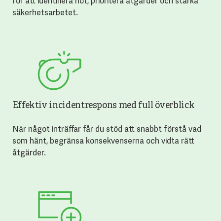
för att identifiera hot, prioritera åtgärder och stärka
säkerhetsarbetet.
Effektiv incidentrespons med full överblick
När något inträffar får du stöd att snabbt förstå vad
som hänt, begränsa konsekvenserna och vidta rätt
åtgärder.