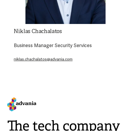
Niklas Chachalatos
Business Manager Security Services
niklas.chachalatos@advania.com