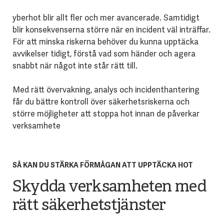
yberhot blir allt fler och mer avancerade. Samtidigt
blir konsekvenserna större när en incident väl inträffar.
För att minska riskerna behöver du kunna upptäcka
avvikelser tidigt, förstå vad som händer och agera
snabbt när något inte står rätt till.
Med rätt övervakning, analys och incidenthantering
får du bättre kontroll över säkerhetsriskerna och
större möjligheter att stoppa hot innan de påverkar
verksamhete
SÅ KAN DU STÄRKA FÖRMÅGAN ATT UPPTÄCKA HOT
Skydda verksamheten med
rätt säkerhetstjänster