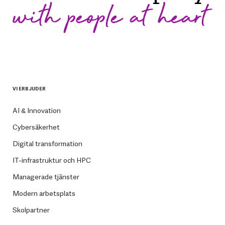
VI ERBJUDER
AI & Innovation
Cybersäkerhet
Digital transformation
IT-infrastruktur och HPC
Managerade tjänster
Modern arbetsplats
Skolpartner