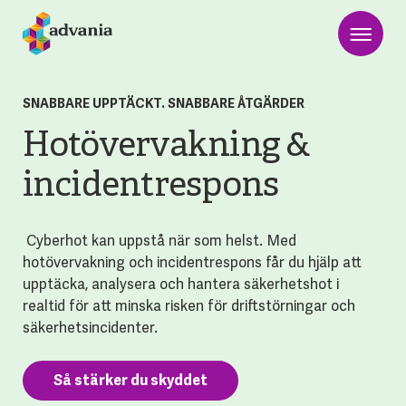
SNABBARE UPPTÄCKT. SNABBARE ÅTGÄRDER
Hotövervakning &
incidentrespons
Cyberhot kan uppstå när som helst. Med
hotövervakning och incidentrespons får du hjälp att
upptäcka, analysera och hantera säkerhetshot i
realtid för att minska risken för driftstörningar och
säkerhetsincidenter.
Så stärker du skyddet