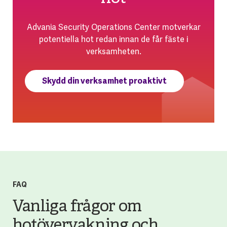
Advania Security Operations Center motverkar
potentiella hot redan innan de får fäste i
verksamheten.
Skydd din verksamhet proaktivt
FAQ
Vanliga frågor om
hotövervakning och