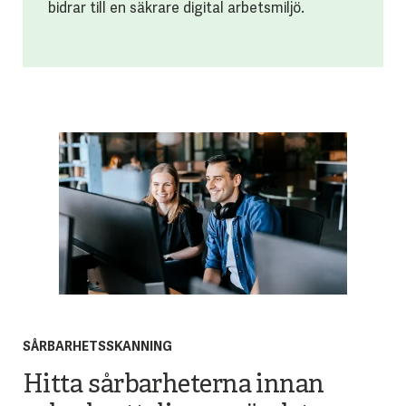
bidrar till en säkrare digital arbetsmiljö.
SÅRBARHETSSKANNING
Hitta sårbarheterna innan