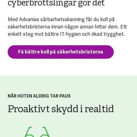
cyberbrottslingar gör det
Med Advanias sårbarhetsskanning får du koll på
säkerhetsbristerna innan någon annan hittar dem. Ett
enkelt steg mot bättre IT-hygien och ökad trygghet.
Få bättre koll på säkerhetsbristerna
NÄR HOTEN ALDRIG TAR PAUS
Proaktivt skydd i realtid