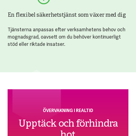
En flexibel säkerhetstjänst som växer med dig
Tjänsterna anpassas efter verksamhetens behov och
mognadsgrad, oavsett om du behöver kontinuerligt
stöd eller riktade insatser.
ÖVERVAKNING I REALTID
Upptäck och förhindra
hot