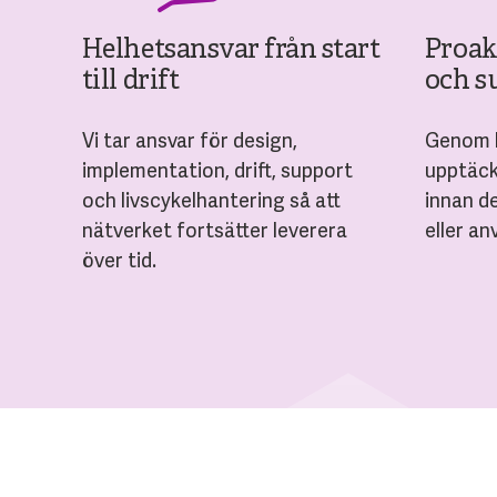
Helhetsansvar från start
Proak
till drift
och s
Vi tar ansvar för design,
Genom k
implementation, drift, support
upptäck
och livscykelhantering så att
innan d
nätverket fortsätter leverera
eller an
över tid.