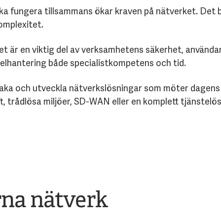
 ska fungera tillsammans ökar kraven på nätverket. Det b
omplexitet.
et är en viktig del av verksamhetens säkerhet, använda
ykelhantering både specialistkompetens och tid.
rvaka och utveckla nätverkslösningar som möter dagens k
 trådlösa miljöer, SD-WAN eller en komplett tjänstelös
rna nätverk