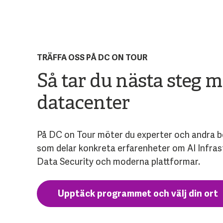
TRÄFFA OSS PÅ DC ON TOUR
Så tar du nästa steg m
datacenter
På DC on Tour möter du experter och andra b
som delar konkreta erfarenheter om AI Infras
Data Security och moderna plattformar.
Upptäck programmet och välj din ort