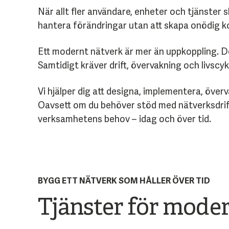
När allt fler användare, enheter och tjänster
hantera förändringar utan att skapa onödig k
Ett modernt nätverk är mer än uppkoppling. D
Samtidigt kräver drift, övervakning och livsc
Vi hjälper dig att designa, implementera, öve
Oavsett om du behöver stöd med nätverksdrift,
verksamhetens behov – idag och över tid.
BYGG ETT NÄTVERK SOM HÅLLER ÖVER TID
Tjänster för mode