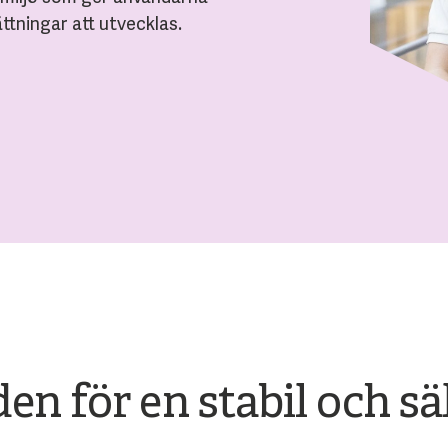
ttningar att utvecklas.
en för en stabil och sä