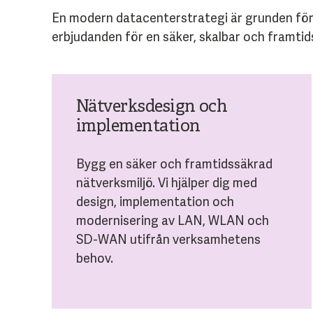
En modern datacenterstrategi är grunden för sä
erbjudanden för en säker, skalbar och framtid
Nätverksdesign och
implementation
Bygg en säker och framtidssäkrad
nätverksmiljö. Vi hjälper dig med
design, implementation och
modernisering av LAN, WLAN och
SD-WAN utifrån verksamhetens
behov.