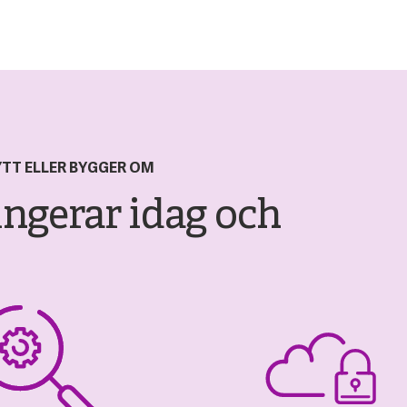
YTT ELLER BYGGER OM
ngerar idag och