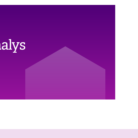
nalys