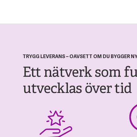
TRYGG LEVERANS – OAVSETT OM DU BYGGER N
Ett nätverk som fu
utvecklas över tid