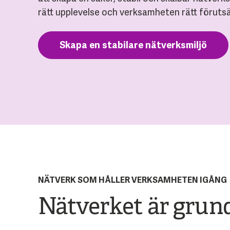
rätt upplevelse och verksamheten rätt förutsä
Skapa en stabilare nätverksmiljö
NÄTVERK SOM HÅLLER VERKSAMHETEN IGÅNG
Nätverket är grund