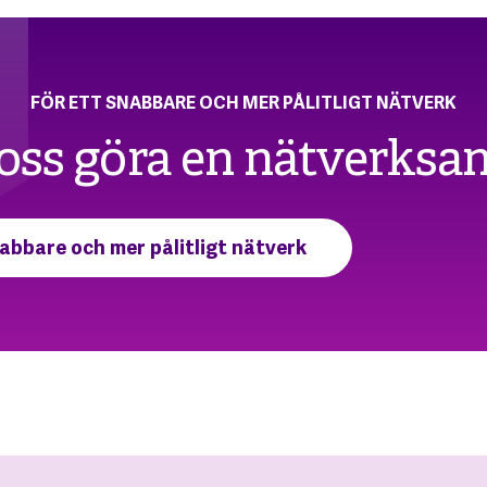
FÖR ETT SNABBARE OCH MER PÅLITLIGT NÄTVERK
oss göra en nätverksa
abbare och mer pålitligt nätverk