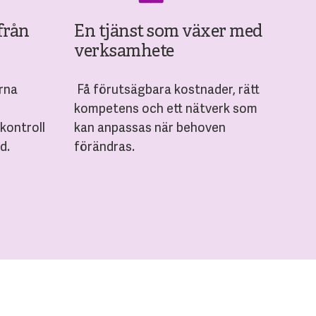
från
En tjänst som växer med
verksamhete
rna
Få förutsägbara kostnader, rätt
kompetens och ett nätverk som
kontroll
kan anpassas när behoven
d.
förändras.