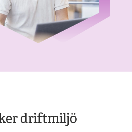
ker driftmiljö