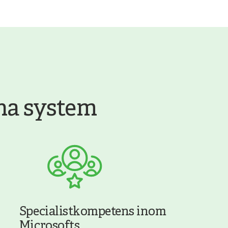
ina system
Specialistkompetens inom
Microsofts