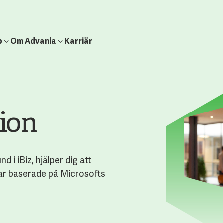
b
Om Advania
Karriär
ion
 i iBiz, hjälper dig att
ar baserade på Microsofts