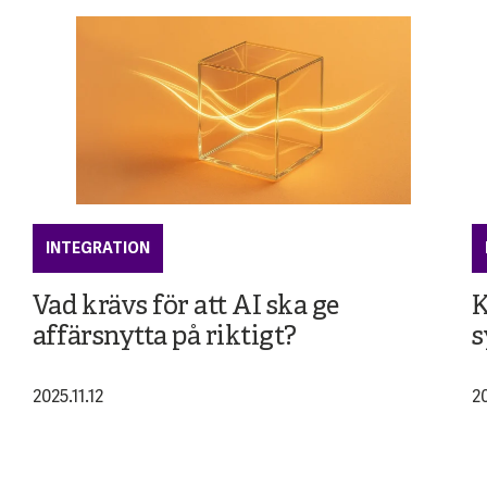
INTEGRATION
Vad krävs för att AI ska ge
K
affärsnytta på riktigt?
s
2025.11.12
20