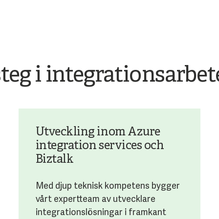
steg i integrationsarbet
Utveckling inom Azure
integration services och
Biztalk
Med djup teknisk kompetens bygger
vårt expertteam av utvecklare
integrationslösningar i framkant