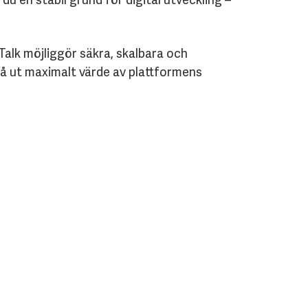
Talk möjliggör säkra, skalbara och
få ut maximalt värde av plattformens