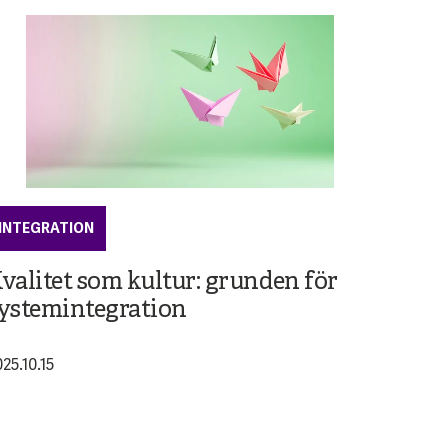
INTEGRATION
valitet som kultur: grunden för
ystemintegration
25.10.15