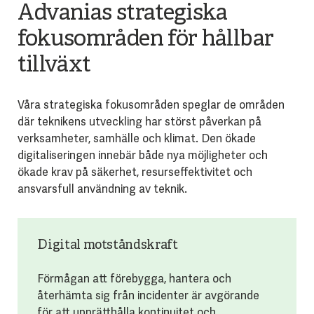
Advanias strategiska
fokusområden för hållbar
tillväxt
Våra strategiska fokusområden speglar de områden
där teknikens utveckling har störst påverkan på
verksamheter, samhälle och klimat. Den ökade
digitaliseringen innebär både nya möjligheter och
ökade krav på säkerhet, resurseffektivitet och
ansvarsfull användning av teknik.
Digital motståndskraft
Förmågan att förebygga, hantera och
återhämta sig från incidenter är avgörande
för att upprätthålla kontinuitet och