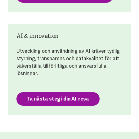
AI & innovation
Utveckling och användning av AI kräver tydlig
styrning, transparens och datakvalitet för att
säkerställa tillförlitliga och ansvarsfulla
lösningar.
Ta nästa steg i din AI-resa