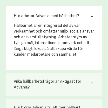
Hur arbetar Advania med hållbarhet?
Hållbarhet är en integrerad del av vår
verksamhet och omfattar miljö, socialt ansvar
och ansvarsfull styrning. Arbetet styrs av
tydliga mål, internationella ramverk och ett
långsiktigt fokus på att skapa värde för
kunder, medarbetare och samhället.
Vilka hållbarhetsfrågor är viktigast för
Advania?
Hur bidrar Advania till ett mer hållbart