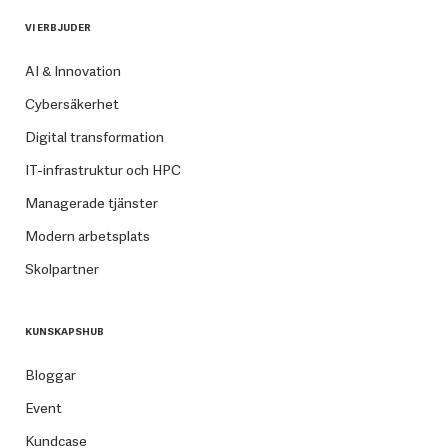
VI ERBJUDER
AI & Innovation
Cybersäkerhet
Digital transformation
IT-infrastruktur och HPC
Managerade tjänster
Modern arbetsplats
Skolpartner
KUNSKAPSHUB
Bloggar
Event
Kundcase