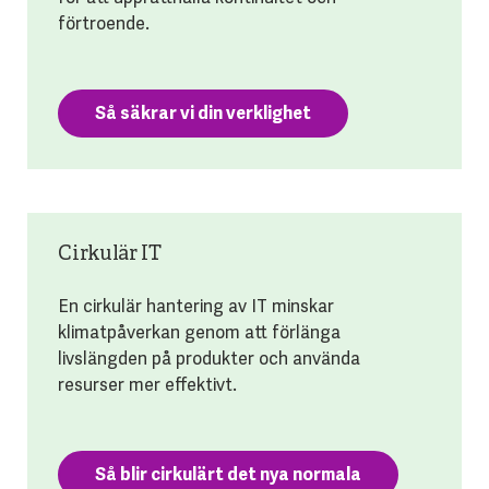
förtroende.
Så säkrar vi din verklighet
Cirkulär IT
En cirkulär hantering av IT minskar
klimatpåverkan genom att förlänga
livslängden på produkter och använda
resurser mer effektivt.
Så blir cirkulärt det nya normala