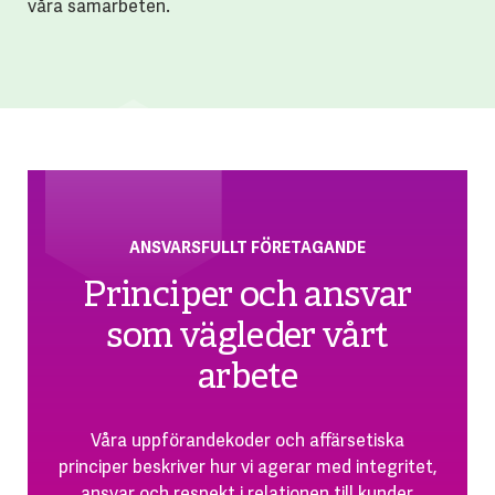
våra samarbeten.
ANSVARSFULLT FÖRETAGANDE
Principer och ansvar
som vägleder vårt
arbete
Våra uppförandekoder och affärsetiska
principer beskriver hur vi agerar med integritet,
ansvar och respekt i relationen till kunder,