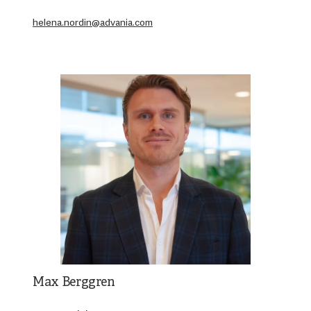
helena.nordin@advania.com
Max Berggren