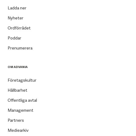
Ladda ner
Nyheter
Ordförrådet
Poddar
Prenumerera
OM ADVANIA
Företagskultur
Hållbarhet
Offentliga avtal
Management
Partners
Mediearkiv