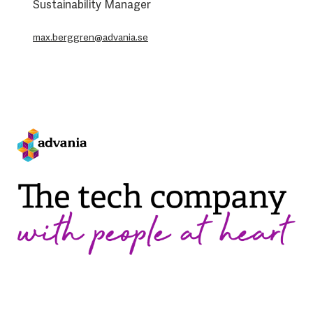
Sustainability Manager
max.berggren@advania.se