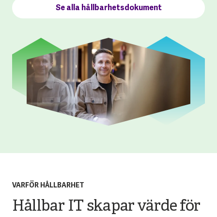
Se alla hållbarhetsdokument
VARFÖR HÅLLBARHET
Hållbar IT skapar värde för