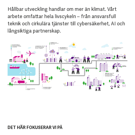
Hållbar utveckling handlar om mer än klimat. Vårt
arbete omfattar hela livscykeln – från ansvarsfull
teknik och cirkulära tjänster till cybersäkerhet, AI och
långsiktiga partnerskap.
DET HÄR FOKUSERAR VI PÅ