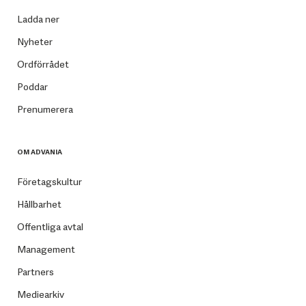
Ladda ner
Nyheter
Ordförrådet
Poddar
Prenumerera
OM ADVANIA
Företagskultur
Hållbarhet
Offentliga avtal
Management
Partners
Mediearkiv