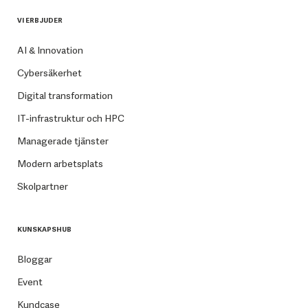
VI ERBJUDER
AI & Innovation
Cybersäkerhet
Digital transformation
IT-infrastruktur och HPC
Managerade tjänster
Modern arbetsplats
Skolpartner
KUNSKAPSHUB
Bloggar
Event
Kundcase