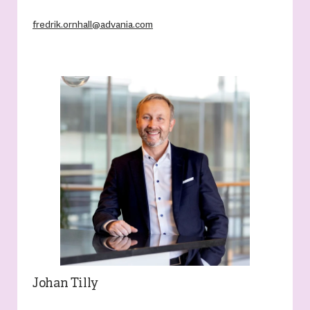
fredrik.ornhall@advania.com
Johan Tilly