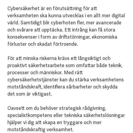
Cybersäkerhet är en förutsättning för att
verksamheten ska kunna utvecklas i en allt mer digital
värld. Samtidigt blir cyberhoten fler, mer avancerade
och svårare att upptäcka. Ett intrång kan få stora
konsekvenser i form av driftstörningar, ekonomiska
förluster och skadat förtroende.
För att minska riskerna krävs ett långsiktigt och
proaktivt säkerhetsarbete som omfattar både teknik,
processer och människor. Med rätt
cybersäkerhetstjänster kan du stärka verksamhetens
motståndskraft, identifiera sårbarheter och skydda
det som är viktigast.
Oavsett om du behöver strategisk rådgivning,
specialistkompetens eller tekniska säkerhetslösningar
hjälper vi dig att skapa en tryggare och mer
motståndskraftig verksamhet.