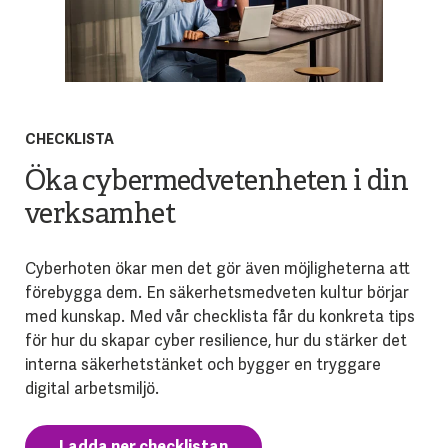
CHECKLISTA
Öka cybermedvetenheten i din
verksamhet
Cyberhoten ökar men det gör även möjligheterna att
förebygga dem. En säkerhetsmedveten kultur börjar
med kunskap. Med vår checklista får du konkreta tips
för hur du skapar cyber resilience, hur du stärker det
interna säkerhetstänket och bygger en tryggare
digital arbetsmiljö.
Ladda ner checklistan