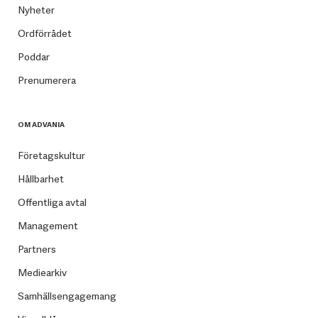
Nyheter
Ordförrådet
Poddar
Prenumerera
OM ADVANIA
Företagskultur
Hållbarhet
Offentliga avtal
Management
Partners
Mediearkiv
Samhällsengagemang