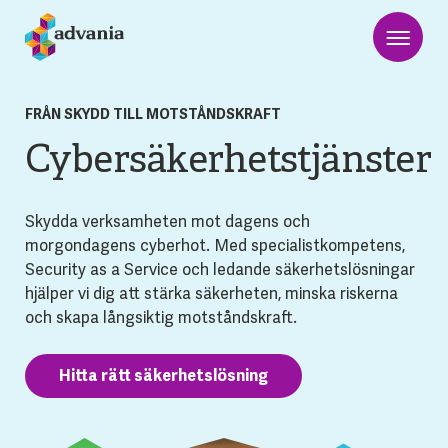
FRÅN SKYDD TILL MOTSTÅNDSKRAFT
Cybersäkerhetstjänster
Skydda verksamheten mot dagens och
morgondagens cyberhot. Med specialistkompetens,
Security as a Service och ledande säkerhetslösningar
hjälper vi dig att stärka säkerheten, minska riskerna
och skapa långsiktig motståndskraft.
Hitta rätt säkerhetslösning