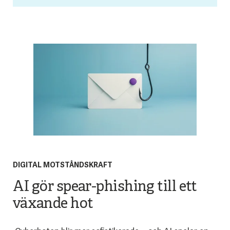
DIGITAL MOTSTÅNDSKRAFT
AI gör spear-phishing till ett
växande hot