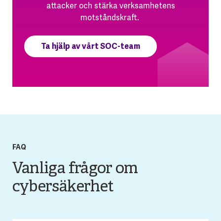
attacker och stärka verksamhetens
motståndskraft.
Ta hjälp av vårt SOC-team
FAQ
Vanliga frågor om
cybersäkerhet