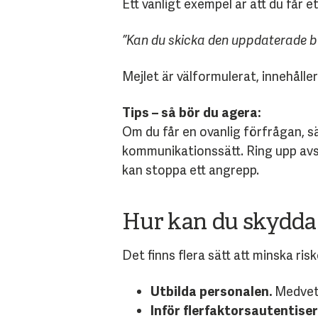
Ett vanligt exempel är att du får 
”Kan du skicka den uppdaterade bud
Mejlet är välformulerat, innehålle
Tips – så bör du agera:
Om du får en ovanlig förfrågan, sär
kommunikationssätt. Ring upp avs
kan stoppa ett angrepp.
Hur kan du skydda
Det finns flera sätt att minska riske
Utbilda personalen.
Medvete
Inför flerfaktorsautentiser