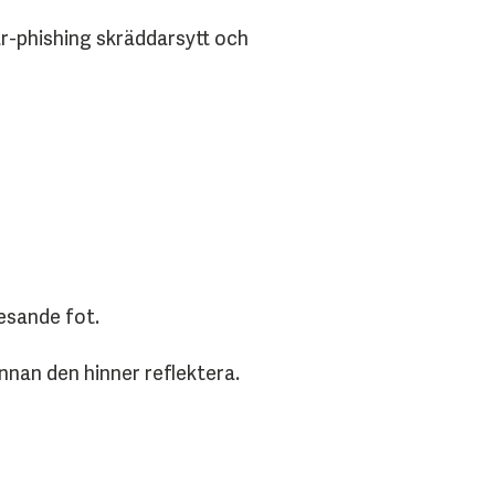
ear-phishing skräddarsytt och
esande fot.
innan den hinner reflektera.