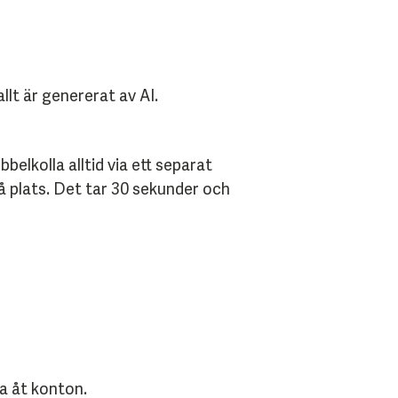
llt är genererat av AI.
bbelkolla alltid via ett separat
 plats. Det tar 30 sekunder och
a åt konton.