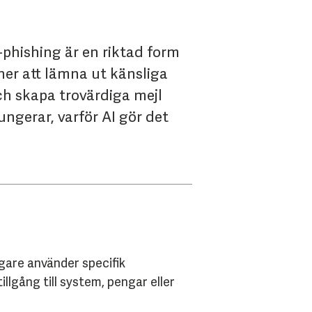
r-phishing är en riktad form
oner att lämna ut känsliga
ch skapa trovärdiga mejl
ungerar, varför AI gör det
gare använder specifik
tillgång till system, pengar eller