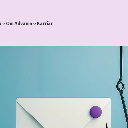
b
Om Advania
Karriär