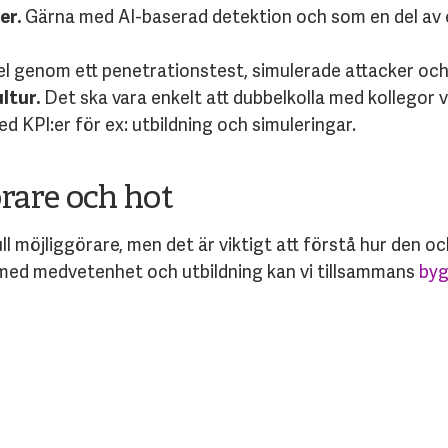
er.
Gärna med AI-baserad detektion och som en del av
pel genom ett penetrationstest, simulerade attacker oc
ltur.
Det ska vara enkelt att dubbelkolla med kollegor
d KPI:er för ex: utbildning och simuleringar.
rare och hot
ull möjliggörare, men det är viktigt att förstå hur den
 med medvetenhet och utbildning kan vi tillsammans
byg