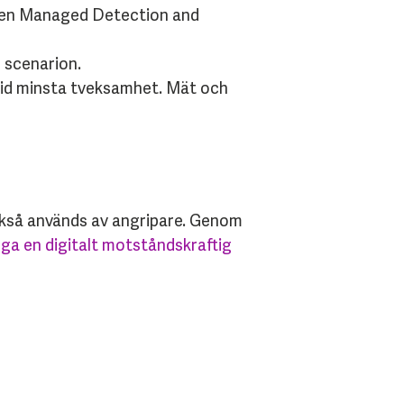
 en Managed Detection and
h scenarion.
 vid minsta tveksamhet. Mät och
 också används av angripare. Genom
ga en digitalt motståndskraftig