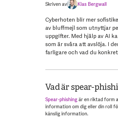
Skriven av
Klas Bergwall
Cyberhoten blir mer sofistike
av bluffmejl som utnyttjar p
uppgifter. Med hjälp av AI 
som är svåra att avslöja. I d
farligare och vad du konkret
Vad är spear-phish
Spear-phishing
är en riktad form a
information om dig eller din roll fö
känslig information.