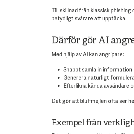
Till skillnad från klassisk phishi
betydligt svårare att upptäcka.
Därför gör AI angr
Med hjälp av AI kan angripare:
Snabbt samla in information o
Generera naturligt formulerad
Efterlikna kända avsändare o
Det gör att bluffmejlen ofta ser he
Exempel från verklig