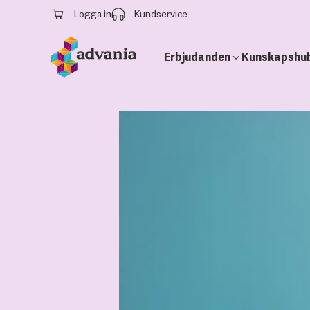
Logga in
Kundservice
Erbjudanden
Kunskapshu