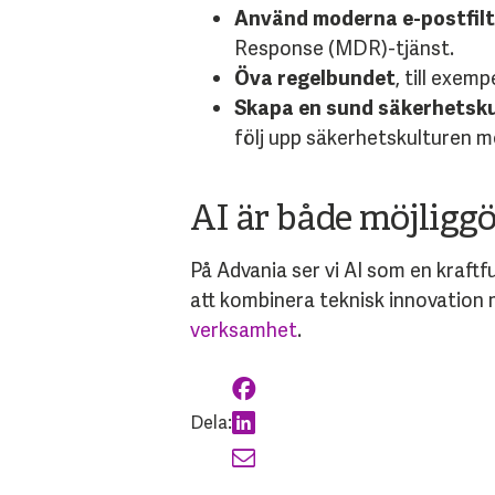
Använd moderna e-postfilt
Response (MDR)-tjänst.
Öva regelbundet
, till exem
Skapa en sund säkerhetsku
följ upp säkerhetskulturen me
AI är både möjliggö
På Advania ser vi AI som en kraftf
att kombinera teknisk innovation
verksamhet
.
Dela: