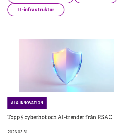
IT-infrastruktur
AI & INNOVATION
Topp 5 cyberhot och AI-trender från RSAC
2026.03.31