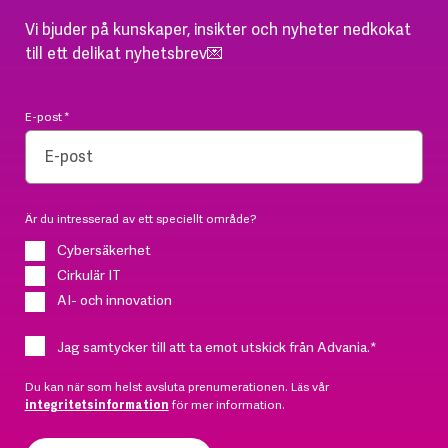
Vi bjuder på kunskaper, insikter och nyheter nedkokat
till ett delikat nyhetsbrev💌
E-post
*
Är du intresserad av ett speciellt område?
Cybersäkerhet
Cirkulär IT
AI- och innovation
Jag samtycker till att ta emot utskick från Advania.
*
Du kan när som helst avsluta prenumerationen. Läs vår
integritetsinformation
för mer information.