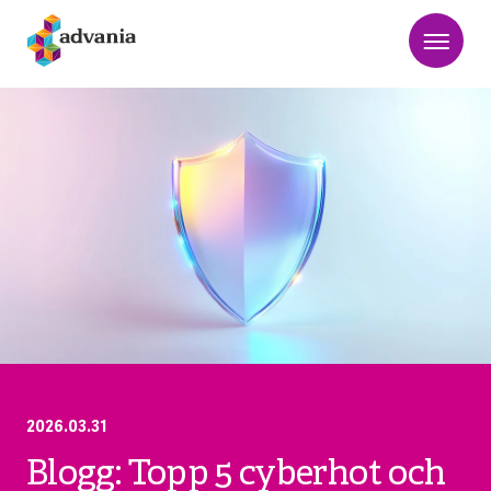
2026.03.31
Blogg: Topp 5 cyberhot och