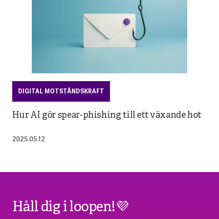
DIGITAL MOTSTÅNDSKRAFT
Hur AI gör spear-phishing till ett växande hot
2025.05.12
Håll dig i loopen!💜