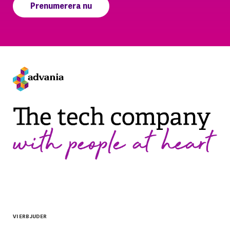
VI ERBJUDER