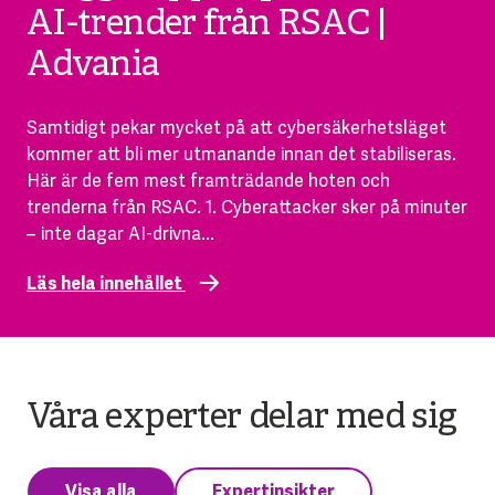
AI-trender från RSAC |
Advania
Samtidigt pekar mycket på att cybersäkerhetsläget
kommer att bli mer utmanande innan det stabiliseras.
Här är de fem mest framträdande hoten och
trenderna från RSAC. 1. Cyberattacker sker på minuter
– inte dagar AI-drivna...
Läs hela innehållet
Våra experter delar med sig
Visa alla
Expertinsikter