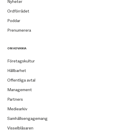
Nyheter
Ordförrådet
Poddar
Prenumerera
OM ADVANIA
Företagskultur
Hållbarhet
Offentliga avtal
Management
Partners
Mediearkiv
Samhällsengagemang
Visselblåsaren