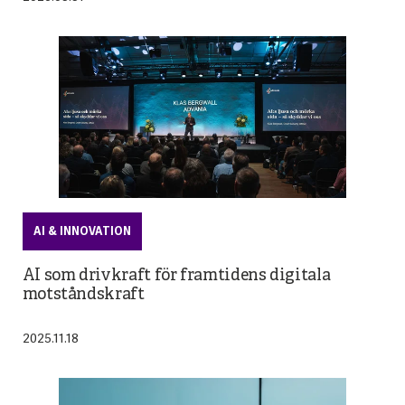
AI & INNOVATION
AI som drivkraft för framtidens digitala
motståndskraft
2025.11.18