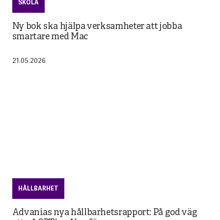
SKOLA
Ny bok ska hjälpa verksamheter att jobba
smartare med Mac
21.05.2026
HÅLLBARHET
Advanias nya hållbarhetsrapport: På god väg