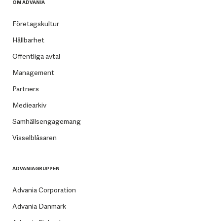
OM ADVANIA
Företagskultur
Hållbarhet
Offentliga avtal
Management
Partners
Mediearkiv
Samhällsengagemang
Visselblåsaren
ADVANIAGRUPPEN
Advania Corporation
Advania Danmark