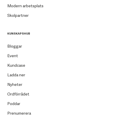
Modern arbetsplats
Skolpartner
KUNSKAPSHUB
Bloggar
Event
Kundcase
Ladda ner
Nyheter
Ordförrådet
Poddar
Prenumerera