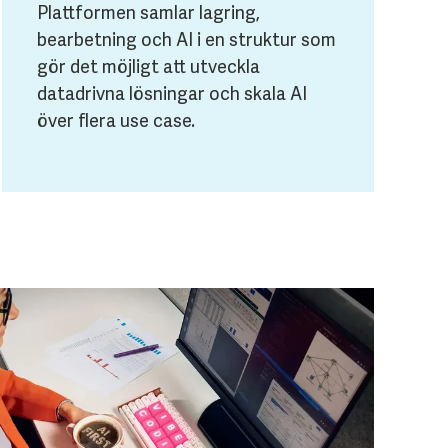
Plattformen samlar lagring,
bearbetning och AI i en struktur som
gör det möjligt att utveckla
datadrivna lösningar och skala AI
över flera use case.