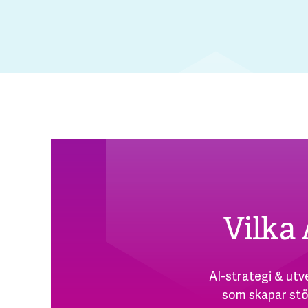
Vilka 
AI-strategi & utve
som skapar stö