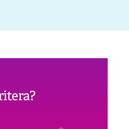
ritera?