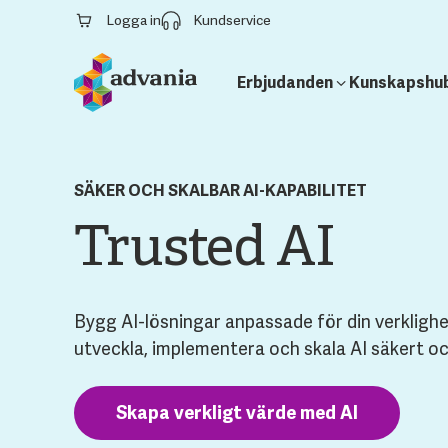
Logga in
Kundservice
Erbjudanden
Kunskapshu
SÄKER OCH SKALBAR AI-KAPABILITET
Trusted AI
Bygg AI-lösningar anpassade för din verklighet.
utveckla, implementera och skala AI säkert o
Skapa verkligt värde med AI