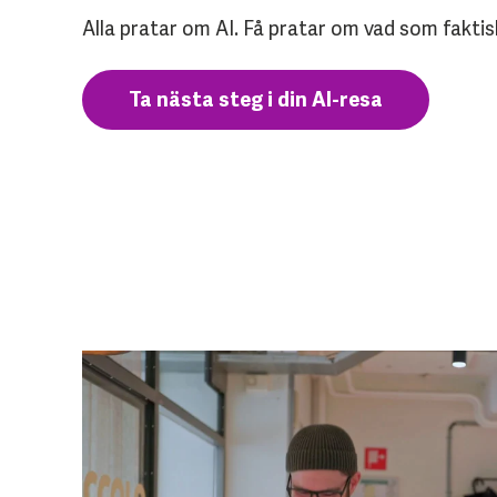
Alla pratar om AI. Få pratar om vad som faktis
Ta nästa steg i din AI-resa