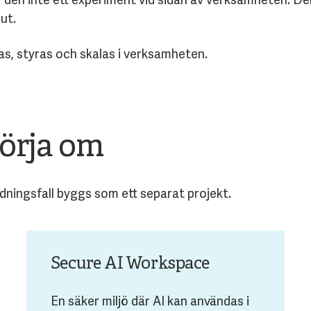
ut.
as, styras och skalas i verksamheten.
börja om
ndningsfall byggs som ett separat projekt.
Secure AI Workspace
En säker miljö där AI kan användas i