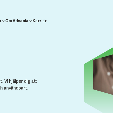
b
Om Advania
Karriär
 Vi hjälper dig att
ch användbart.