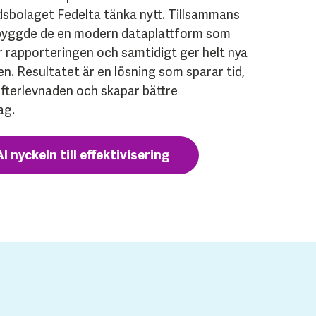
sbolaget Fedelta tänka nytt. Tillsammans
byggde de en modern dataplattform som
 rapporteringen och samtidigt ger helt nya
ären. Resultatet är en lösning som sparar tid,
efterlevnaden och skapar bättre
ag.
I nyckeln till effektivisering