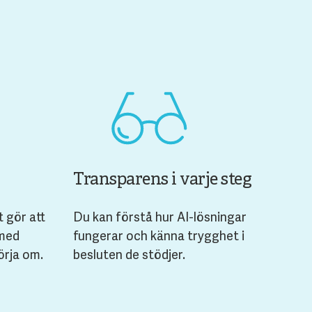
Transparens i varje steg
 gör att
Du kan förstå hur AI-lösningar
 med
fungerar och känna trygghet i
örja om.
besluten de stödjer.