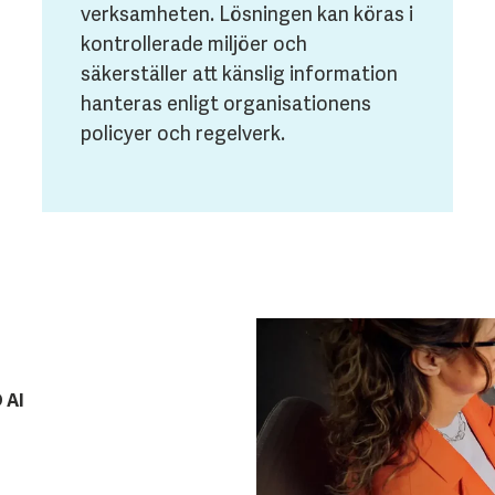
verksamheten. Lösningen kan köras i
kontrollerade miljöer och
säkerställer att känslig information
hanteras enligt organisationens
policyer och regelverk.
 AI