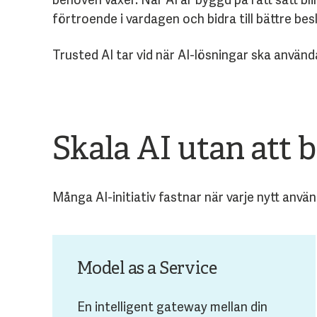
förtroende i vardagen och bidra till bättre besl
Trusted AI tar vid när AI-lösningar ska använd
Skala AI utan att 
Många AI-initiativ fastnar när varje nytt anvä
Model as a Service
En intelligent gateway mellan din