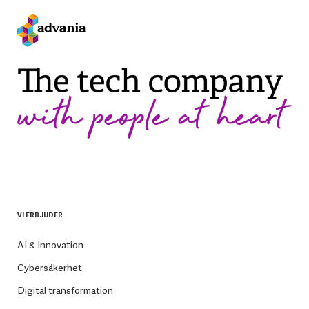
VI ERBJUDER
AI & Innovation
Cybersäkerhet
Digital transformation