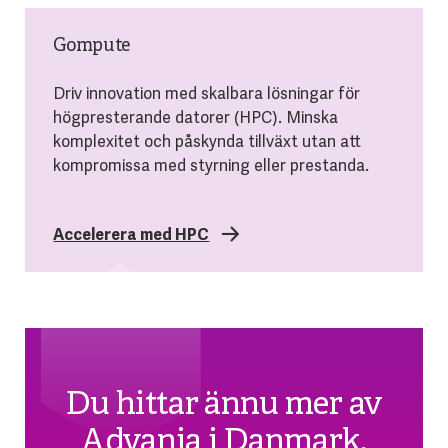
Gompute
Driv innovation med skalbara lösningar för
högpresterande datorer (HPC). Minska
komplexitet och påskynda tillväxt utan att
kompromissa med styrning eller prestanda.
Accelerera med HPC
Du hittar ännu mer av
Advania i Danmark,