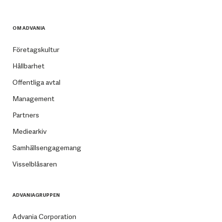
OM ADVANIA
Företagskultur
Hållbarhet
Offentliga avtal
Management
Partners
Mediearkiv
Samhällsengagemang
Visselblåsaren
ADVANIAGRUPPEN
Advania Corporation