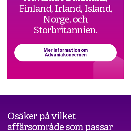
Finland, Irland, Island,
Norge, och
Storbritannien.
Mer information om
Advaniakoncernen
Osäker på vilket
affärsområde som passar