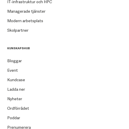
IT-infrastruktur och HPC
Managerade tjänster
Modern arbetsplats
Skolpartner
KUNSKAPSHUB
Bloggar
Event
Kundcase
Ladda ner
Nyheter
Ordförrådet
Poddar
Prenumerera