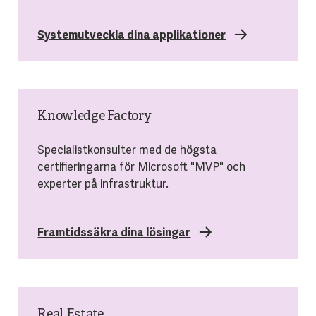
Systemutveckla dina applikationer
Knowledge Factory
Specialistkonsulter med de högsta
certifieringarna för Microsoft "MVP" och
experter på infrastruktur.
Framtidssäkra dina lösingar
Real Estate