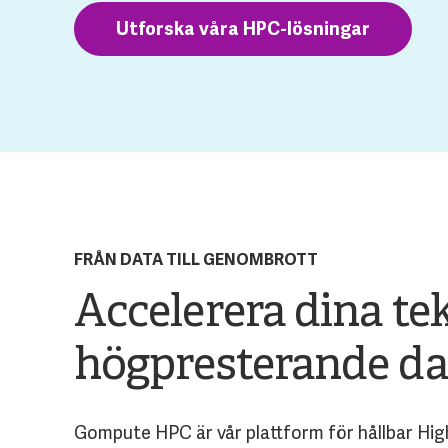
Utforska våra HPC-lösningar
FRÅN DATA TILL GENOMBROTT
Accelerera dina t
högpresterande da
Gompute HPC är vår plattform för hållbar Hig