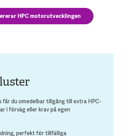
lererar HPC motorutvecklingen
luster
 får du omedelbar tillgång till extra HPC-
ar i förväg eller krav på egen
ning, perfekt för tillfälliga