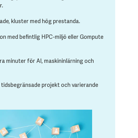
r.
ade, kluster med hög prestanda.
on med befintlig HPC-miljö eller Gompute
ra minuter för AI, maskininlärning och
ör tidsbegränsade projekt och varierande