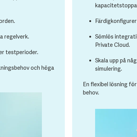
kapacitetstoppa
Norden.
Färdigkonfigurer
a regelverk.
Sömlös integrati
Private Cloud.
er testperioder.
Skala upp på någ
äkningsbehov och höga
simulering.
En flexibel lösning f
behov.