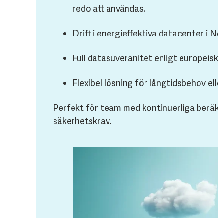
redo att användas.
Drift i energieffektiva datacenter i 
Full datasuveränitet enligt europeisk
Flexibel lösning för långtidsbehov ell
Perfekt för team med kontinuerliga ber
säkerhetskrav.