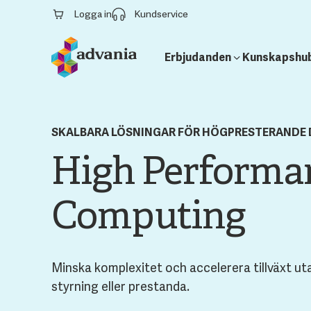
Logga in
Kundservice
Erbjudanden
Kunskapshu
SKALBARA LÖSNINGAR FÖR HÖGPRESTERANDE
High Performa
Computing
Minska komplexitet och accelerera tillväxt u
styrning eller prestanda.