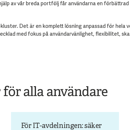
älp av vår breda portfölj får användarna en förbättrad 
kluster. Det är en komplett lösning anpassad för hela
vecklad med fokus på användarvänlighet, flexibilitet, sk
för alla användare
För IT-avdelningen: säker