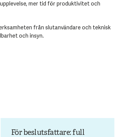
upplevelse, mer tid för produktivitet och
 verksamheten från slutanvändare och teknisk
albarhet och insyn.
För beslutsfattare: full