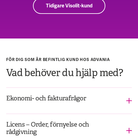
Tidigare Visolit-kund
FÖR DIG SOM ÄR BEFINTLIG KUND HOS ADVANIA
Vad behöver du hjälp med?
Ekonomi- och fakturafrågor
Licens – Order, förnyelse och
rådgivning