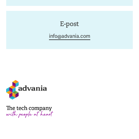
E-post
info@advania.com