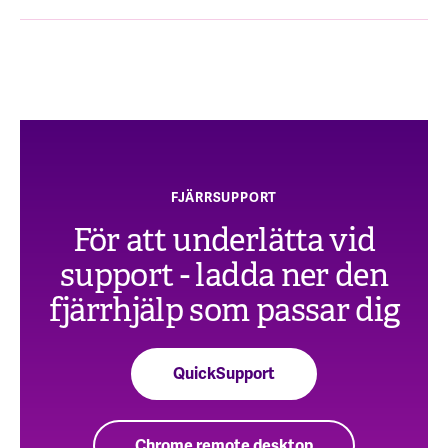
FJÄRRSUPPORT
För att underlätta vid
support - ladda ner den
fjärrhjälp som passar dig
QuickSupport
Chrome remote desktop