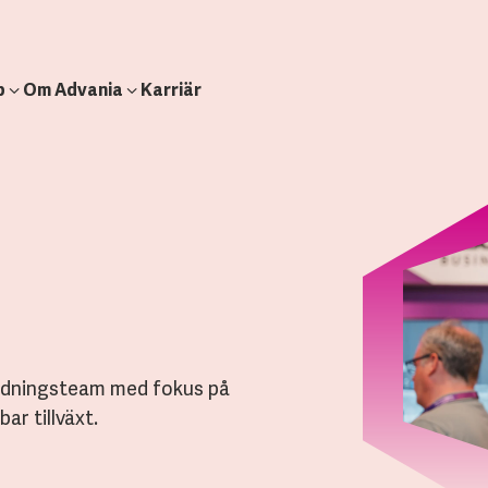
b
Om Advania
Karriär
ledningsteam med fokus på
bar tillväxt.