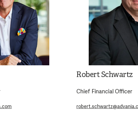
Robert Schwartz
r
Chief Financial Officer
a.com
robert.schwartz@advania.