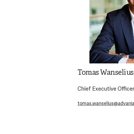
Tomas Wanselius
Chief Executive Office
tomas.wanselius@advani