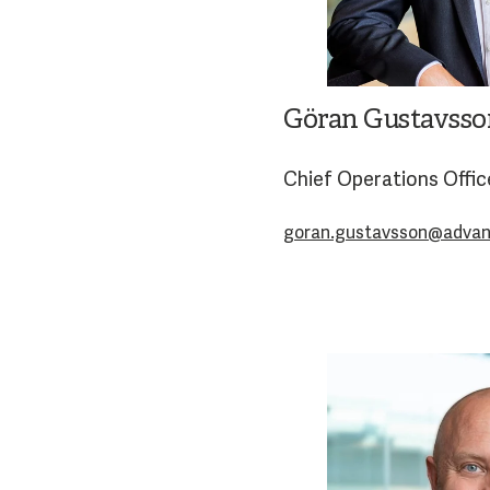
Göran Gustavsso
Chief Operations Offic
goran.gustavsson@advan