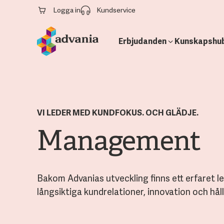
Logga in
Kundservice
Erbjudanden
Kunskapshu
VI LEDER MED KUNDFOKUS. OCH GLÄDJE.
Management
Bakom Advanias utveckling finns ett erfaret 
långsiktiga kundrelationer, innovation och håll