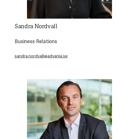
Sandra Nordvall
Business Relations
sandra.nordvall@advania.se