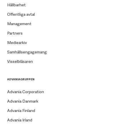
Hållbarhet
Offentliga avtal
Management
Partners
Mediearkiv
Samhällsengagemang
Visselblåsaren
ADVANIAGRUPPEN
Advania Corporation
Advania Danmark
Advania Finland
Advania Irland