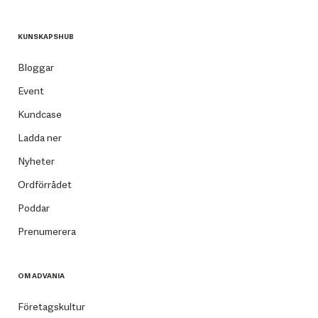
KUNSKAPSHUB
Bloggar
Event
Kundcase
Ladda ner
Nyheter
Ordförrådet
Poddar
Prenumerera
OM ADVANIA
Företagskultur