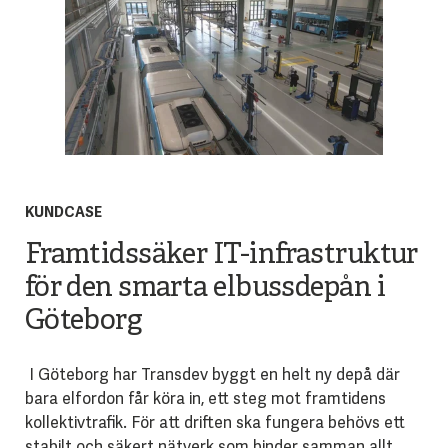
KUNDCASE
Framtidssäker IT-infrastruktur
för den smarta elbussdepån i
Göteborg
I Göteborg har Transdev byggt en helt ny depå där
bara elfordon får köra in, ett steg mot framtidens
kollektivtrafik. För att driften ska fungera behövs ett
stabilt och säkert nätverk som binder samman allt