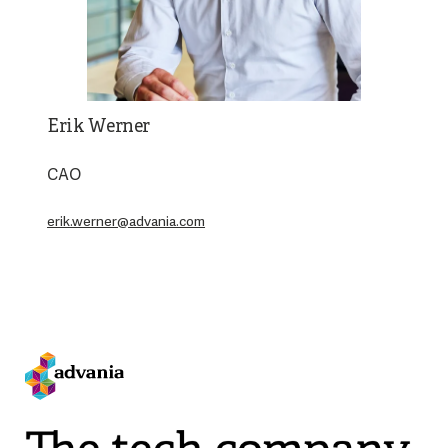
Erik Werner
CAO
erik.werner@advania.com