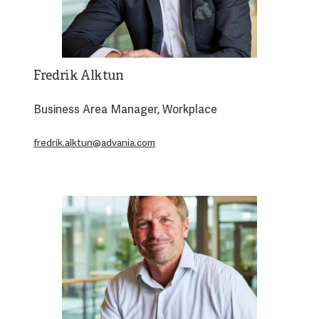
Fredrik Alktun
Business Area Manager, Workplace
fredrik.alktun@advania.com