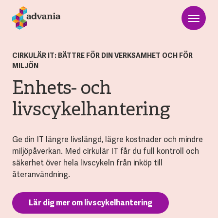
CIRKULÄR IT: BÄTTRE FÖR DIN VERKSAMHET OCH FÖR
MILJÖN
Enhets- och
livscykelhantering
Ge din IT längre livslängd, lägre kostnader och mindre
miljöpåverkan. Med cirkulär IT får du full kontroll och
säkerhet över hela livscykeln från inköp till
återanvändning.
Lär dig mer om livscykelhantering