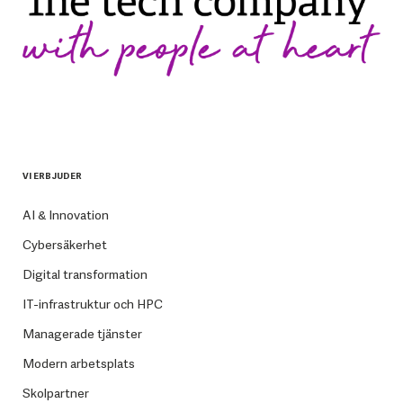
VI ERBJUDER
AI & Innovation
Cybersäkerhet
Digital transformation
IT-infrastruktur och HPC
Managerade tjänster
Modern arbetsplats
Skolpartner