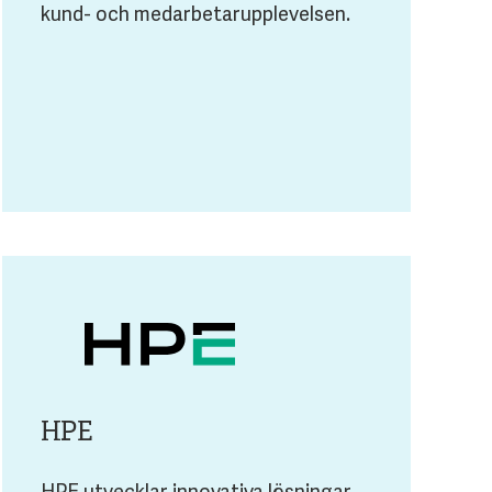
kund- och medarbetarupplevelsen.
HPE
HPE utvecklar innovativa lösningar