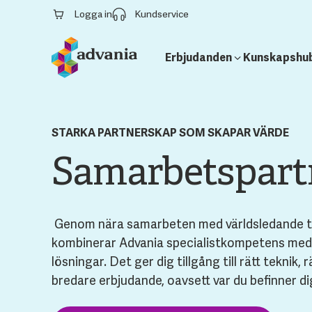
Logga in
Kundservice
Erbjudanden
Kunskapshu
STARKA PARTNERSKAP SOM SKAPAR VÄRDE
Samarbetspart
Genom nära samarbeten med världsledande t
kombinerar Advania specialistkompetens me
lösningar. Det ger dig tillgång till rätt teknik, 
bredare erbjudande, oavsett var du befinner dig