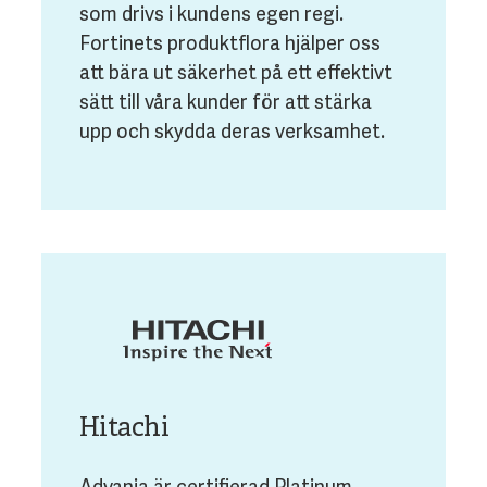
som drivs i kundens egen regi.
Fortinets produktflora hjälper oss
att bära ut säkerhet på ett effektivt
sätt till våra kunder för att stärka
upp och skydda deras verksamhet.
Hitachi
Advania är certifierad Platinum