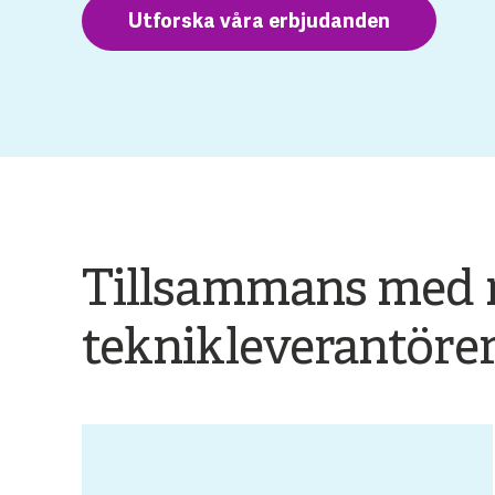
Utforska våra erbjudanden
Tillsammans med 
teknikleverantöre