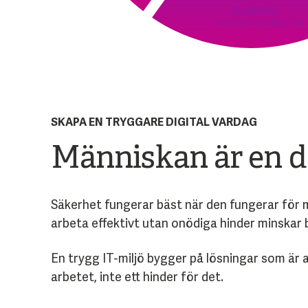
Upptäcka
Identifiera skadliga hot
SKAPA EN TRYGGARE DIGITAL VARDAG
Människan är en d
Säkerhet fungerar bäst när den fungerar för mä
arbeta effektivt utan onödiga hinder minskar 
En trygg IT-miljö bygger på lösningar som är 
arbetet, inte ett hinder för det.