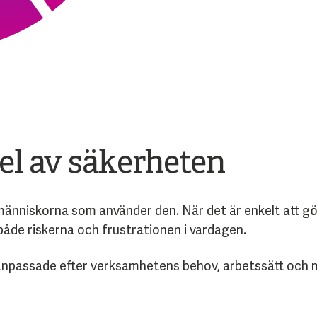
el av säkerheten
nniskorna som använder den. När det är enkelt att göra 
både riskerna och frustrationen i vardagen.
anpassade efter verksamhetens behov, arbetssätt och mä