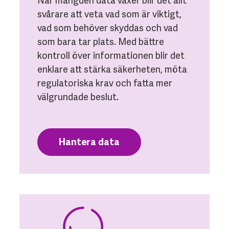
När mängden data växer blir det allt
svårare att veta vad som är viktigt,
vad som behöver skyddas och vad
som bara tar plats. Med bättre
kontroll över informationen blir det
enklare att stärka säkerheten, möta
regulatoriska krav och fatta mer
välgrundade beslut.
Hantera data