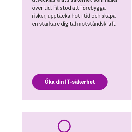
över tid. Få stöd att förebygga
risker, upptäcka hot i tid och skapa
en starkare digital motståndskraft.
Öka din IT-säkerhet