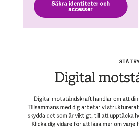
Säkra identiteter och
accesser
STÅ TR
Digital motst
Digital motståndskraft handlar om att di
Tillsammans med dig arbetar vi strukturerat 
skydda det som är viktigt, till att upptäcka
Klicka dig vidare för att läsa mer om varje 