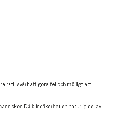
rätt, svårt att göra fel och möjligt att
nniskor. Då blir säkerhet en naturlig del av