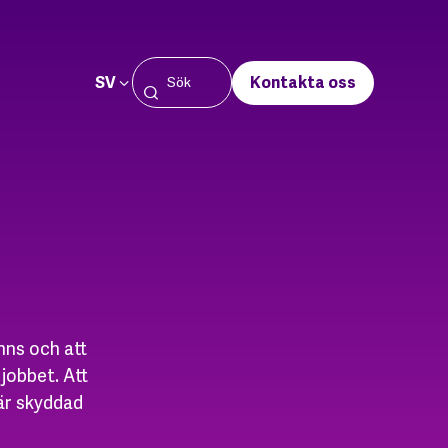
SV
Kontakta oss
inns och att
jobbet. Att
är skyddad