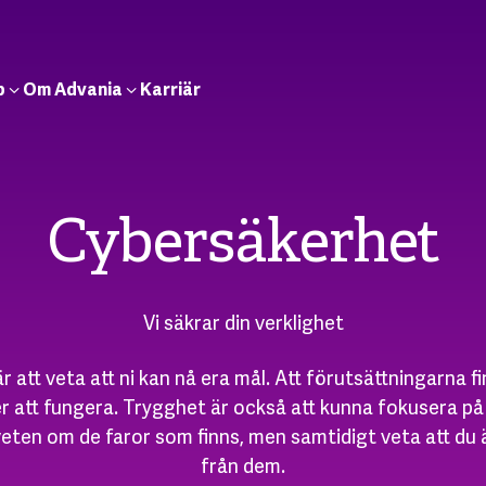
b
Om Advania
Karriär
Cybersäkerhet
Vi säkrar din verklighet
 att veta att ni kan nå era mål. Att förutsättningarna f
r att fungera. Trygghet är också att kunna fokusera på 
eten om de faror som finns, men samtidigt veta att du 
från dem.