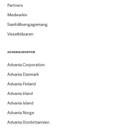
Partners
Mediearkiv
Samhällsengagemang
Visselblåsaren
ADVANIAGRUPPEN
Advania Corporation
Advania Danmark
Advania Finland
Advania Irland
Advania Island
Advania Norge
Advania Storbritannien