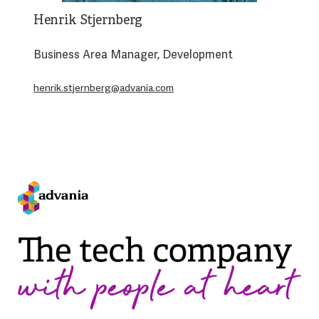
Henrik Stjernberg
Business Area Manager, Development
henrik.stjernberg@advania.com