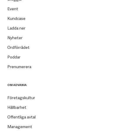
Event
Kundcase
Ladda ner
Nyheter
Ordförrådet
Poddar
Prenumerera
OM ADVANIA
Företagskultur
Hållbarhet
Offentliga avtal
Management