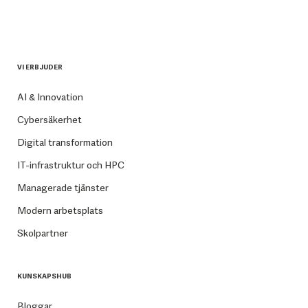
VI ERBJUDER
AI & Innovation
Cybersäkerhet
Digital transformation
IT-infrastruktur och HPC
Managerade tjänster
Modern arbetsplats
Skolpartner
KUNSKAPSHUB
Bloggar