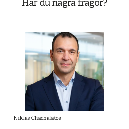
Har du några frågor?
Niklas Chachalatos