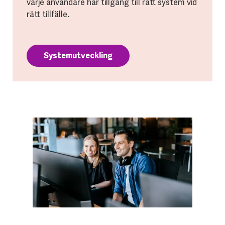
varje användare har tillgång till rätt system vid
rätt tillfälle.
Systemutveckling