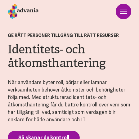
GE RÄTT PERSONER TILLGÅNG TILL RÄTT RESURSER
Identitets- och
åtkomsthantering
När användare byter roll, börjar eller lämnar
verksamheten behöver åtkomster och behörigheter
följa med. Med strukturerad identitets- och
åtkomsthantering får du bättre kontroll över vem som
har tillgång till vad, samtidigt som vardagen blir
enklare för både användare och IT.
Så skapar du kontroll