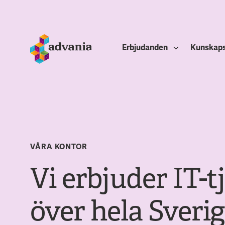
Erbjudanden
Kunskap
VÅRA KONTOR
Vi erbjuder IT-t
över hela Sveri