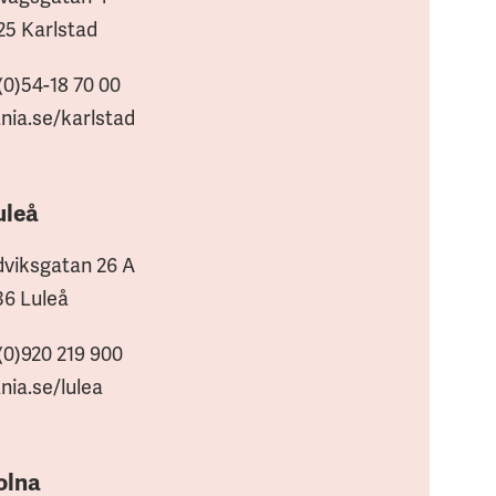
25 Karlstad
(0)54-18 70 00
nia.se/karlstad
uleå
viksgatan 26 A
36 Luleå
(0)920 219 900
nia.se/lulea
olna