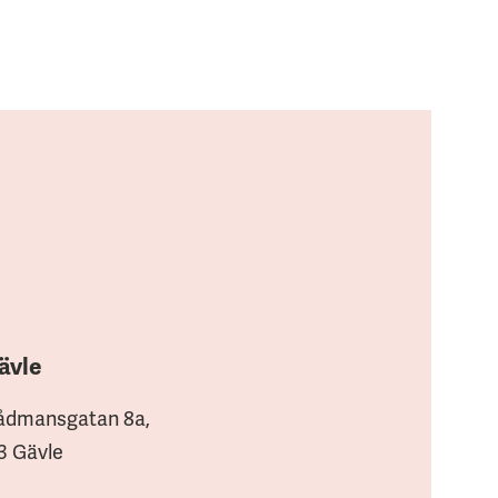
ävle
ådmansgatan 8a,
3 Gävle