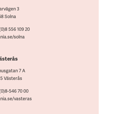
arvägen 3
68 Solna
(0)8 556 109 20
nia.se/solna
ästerås
usgatan 7 A
15 Västerås
(0)8-546 70 00
nia.se/vasteras