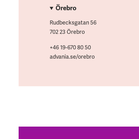
Örebro
Rudbecksgatan 56
702 23 Örebro
+46 19-670 80 50
advania.se/orebro