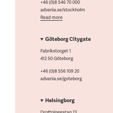
+46 (0)8 546 70 000
advania.se/stockholm
Read more
Göteborg Citygate
Fabrikstorget 1
412 50 Göteborg
+46 (0)8 556 109 20
advania.se/goteborg
Helsingborg
Drottninggatan 13,