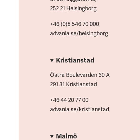
252 21 Helsingborg
+46 (0)8 546 70 000
advania.se/helsingborg
Kristianstad
Östra Boulevarden 60 A
291 31 Kristianstad
+46 44 20 77 00
advania.se/kristianstad
Malmö