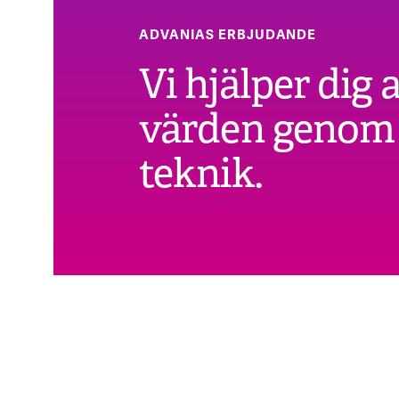
ADVANIAS ERBJUDANDE
Vi hjälper dig 
värden genom 
teknik.