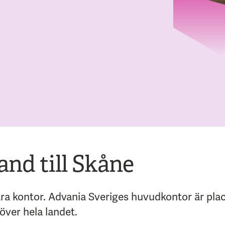
and till Skåne
a kontor. Advania Sveriges huvudkontor är plac
 över hela landet.