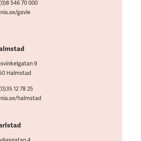
(0)8 546 70 000
nia.se/gavle
almstad
svinkelgatan 9
50 Halmstad
(0)35 12 78 25
nia.se/halmstad
arlstad
vägsgatan 4