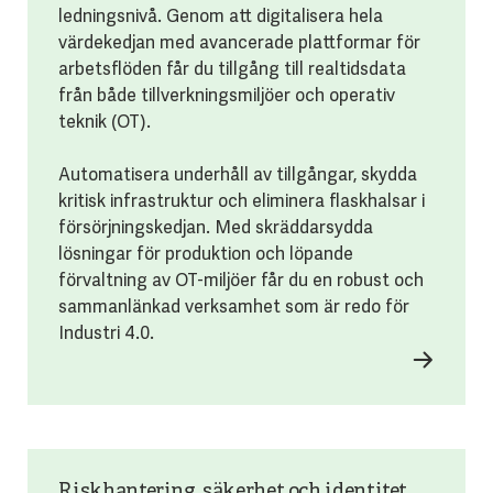
ledningsnivå. Genom att digitalisera hela
värdekedjan med avancerade plattformar för
arbetsflöden får du tillgång till realtidsdata
från både tillverkningsmiljöer och operativ
teknik (OT).
Automatisera underhåll av tillgångar, skydda
kritisk infrastruktur och eliminera flaskhalsar i
försörjningskedjan. Med skräddarsydda
lösningar för produktion och löpande
förvaltning av OT-miljöer får du en robust och
sammanlänkad verksamhet som är redo för
Industri 4.0.
Riskhantering, säkerhet och identitet