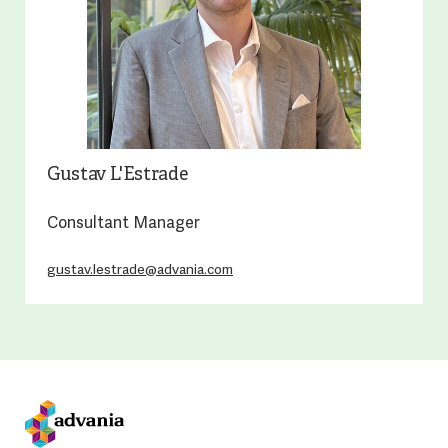
Gustav L'Estrade
Consultant Manager
gustav.lestrade@advania.com