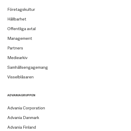
Företagskultur
Hållbarhet
Offentliga avtal
Management
Partners
Mediearkiv
Samhällsengagemang
Visselblåsaren
ADVANIAGRUPPEN
Advania Corporation
Advania Danmark
Advania Finland