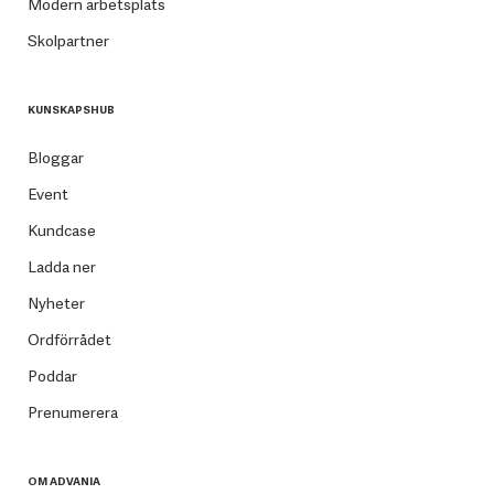
Modern arbetsplats
Skolpartner
KUNSKAPSHUB
Bloggar
Event
Kundcase
Ladda ner
Nyheter
Ordförrådet
Poddar
Prenumerera
OM ADVANIA