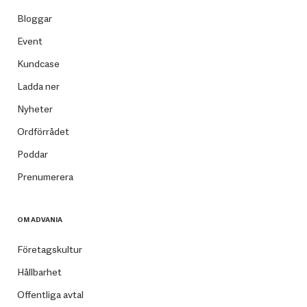
Bloggar
Event
Kundcase
Ladda ner
Nyheter
Ordförrådet
Poddar
Prenumerera
OM ADVANIA
Företagskultur
Hållbarhet
Offentliga avtal