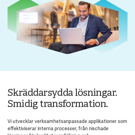
Skräddarsydda lösningar.
Smidig transformation.
Vi utvecklar verksamhetsanpassade applikationer som
effektiviserar interna processer, från nischade