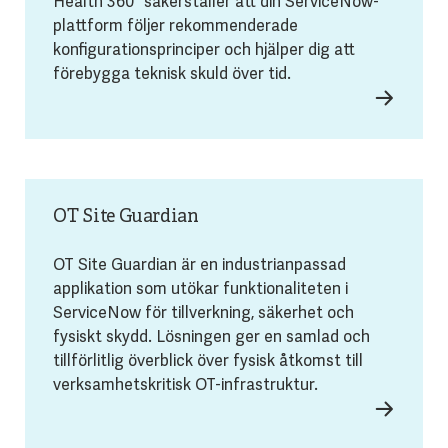
Health 360° säkerställer att din ServiceNow-
plattform följer rekommenderade
konfigurationsprinciper och hjälper dig att
förebygga teknisk skuld över tid.
OT Site Guardian
OT Site Guardian är en industrianpassad
applikation som utökar funktionaliteten i
ServiceNow för tillverkning, säkerhet och
fysiskt skydd. Lösningen ger en samlad och
tillförlitlig överblick över fysisk åtkomst till
verksamhetskritisk OT-infrastruktur.