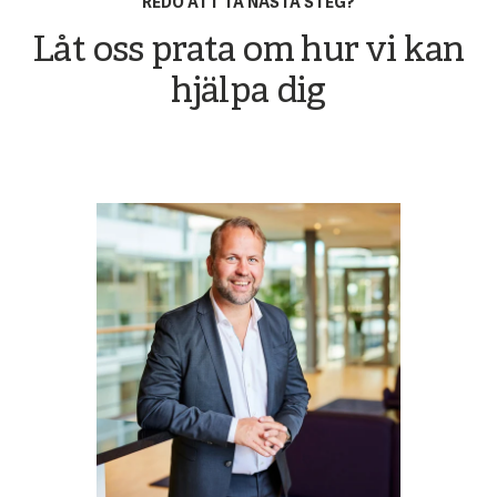
REDO ATT TA NÄSTA STEG?
Låt oss prata om hur vi kan
hjälpa dig