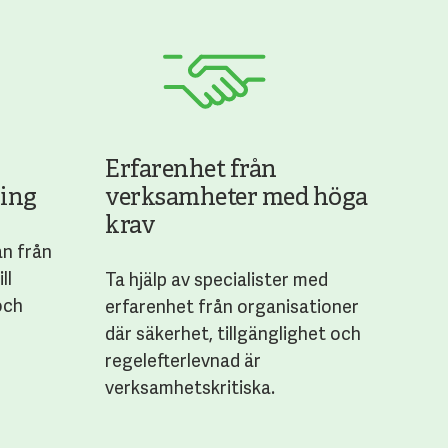
Erfarenhet från
ning
verksamheter med höga
krav
an från
ll
Ta hjälp av specialister med
och
erfarenhet från organisationer
där säkerhet, tillgänglighet och
regelefterlevnad är
verksamhetskritiska.