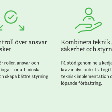
ntroll över ansvar
Kombinera teknik,
isker
säkerhet och styr
r roller, ansvar och
Få stöd genom hela kedj
ringar för att minska
kravanalys och strategi ti
ch skapa bättre styrning.
teknisk implementation 
löpande förbättring.