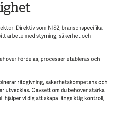
lighet
sektor. Direktiv som NIS2, branschspecifika
itt arbete med styrning, säkerhet och
behöver fördelas, processer etableras och
ombinerar rådgivning, säkerhetskompetens och
ter utvecklas. Oavsett om du behöver stärka
hjälper vi dig att skapa långsiktig kontroll,