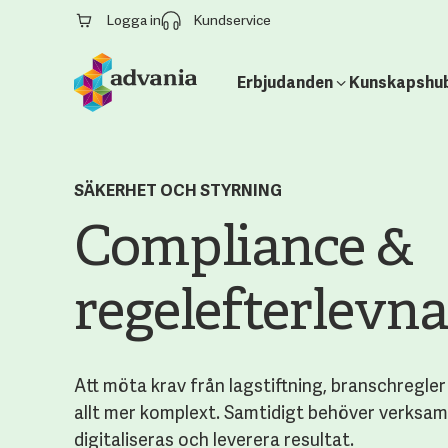
Logga in
Kundservice
Erbjudanden
Kunskapshu
SÄKERHET OCH STYRNING
Compliance &
regelefterlevn
Att möta krav från lagstiftning, branschregler
allt mer komplext. Samtidigt behöver verksam
digitaliseras och leverera resultat.