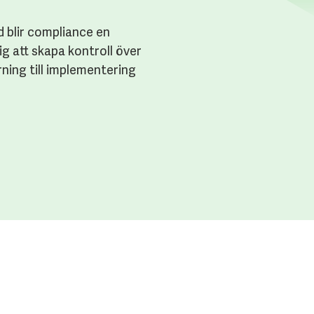
d blir compliance en
dig att skapa kontroll över
rning till implementering