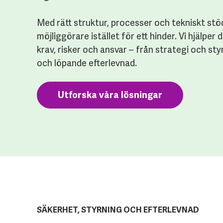
Med rätt struktur, processer och tekniskt stö
möjliggörare istället för ett hinder. Vi hjälper 
krav, risker och ansvar – från strategi och sty
och löpande efterlevnad.
Utforska våra lösningar
SÄKERHET, STYRNING OCH EFTERLEVNAD