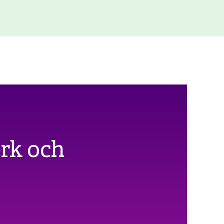
erk och