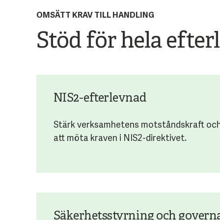
OMSÄTT KRAV TILL HANDLING
Stöd för hela efte
NIS2-efterlevnad
Stärk verksamhetens motståndskraft och
att möta kraven i NIS2-direktivet.
Säkerhetsstyrning och govern