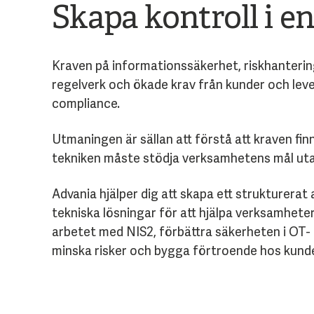
Skapa kontroll i en
Kraven på informationssäkerhet, riskhantering
regelverk och ökade krav från kunder och lev
compliance.
Utmaningen är sällan att förstå att kraven fi
tekniken måste stödja verksamhetens mål uta
Advania hjälper dig att skapa ett strukturera
tekniska lösningar för att hjälpa verksamhete
arbetet med NIS2, förbättra säkerheten i OT- oc
minska risker och bygga förtroende hos kunde