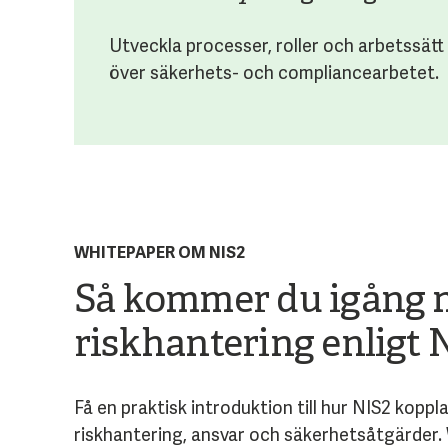
Utveckla processer, roller och arbetssätt
över säkerhets- och compliancearbetet.
WHITEPAPER OM NIS2
Så kommer du igång
riskhantering enligt 
Få en praktisk introduktion till hur NIS2 kopp
riskhantering, ansvar och säkerhetsåtgärder