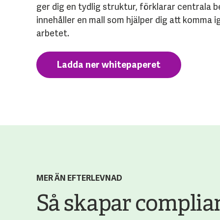
ger dig en tydlig struktur, förklarar centrala
innehåller en mall som hjälper dig att komma 
arbetet.
Ladda ner whitepaperet
MER ÄN EFTERLEVNAD
Så skapar complia