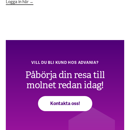
Logga in här →
VILL DU BLI KUND HOS ADVANIA?
Påbörja din resa till
molnet redan idag!
Kontakta oss!