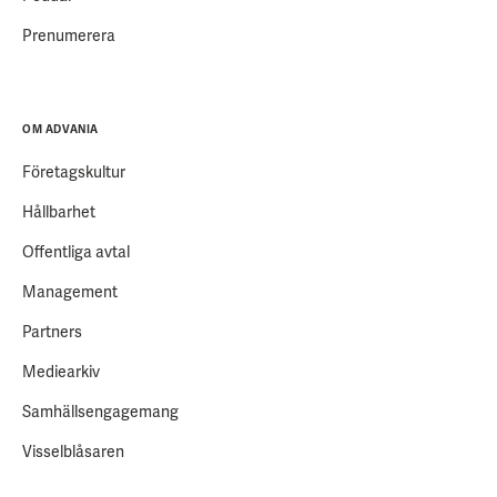
Prenumerera
OM ADVANIA
Företagskultur
Hållbarhet
Offentliga avtal
Management
Partners
Mediearkiv
Samhällsengagemang
Visselblåsaren