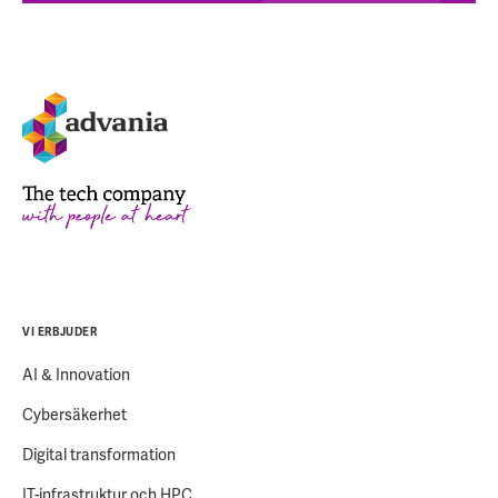
VI ERBJUDER
AI & Innovation
Cybersäkerhet
Digital transformation
IT-infrastruktur och HPC