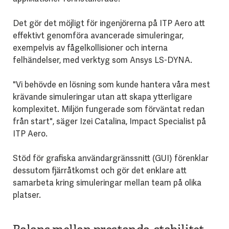
Det gör det möjligt för ingenjörerna på ITP Aero att
effektivt genomföra avancerade simuleringar,
exempelvis av fågelkollisioner och interna
felhändelser, med verktyg som Ansys LS-DYNA.
"Vi behövde en lösning som kunde hantera våra mest
krävande simuleringar utan att skapa ytterligare
komplexitet. Miljön fungerade som förväntat redan
från start", säger Izei Catalina, Impact Specialist på
ITP Aero.
Stöd för grafiska användargränssnitt (GUI) förenklar
dessutom fjärråtkomst och gör det enklare att
samarbeta kring simuleringar mellan team på olika
platser.