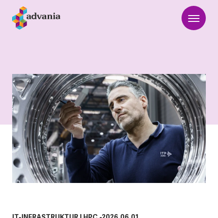
IT-INFRASTRUKTUR
|
HPC
-
2026.06.01