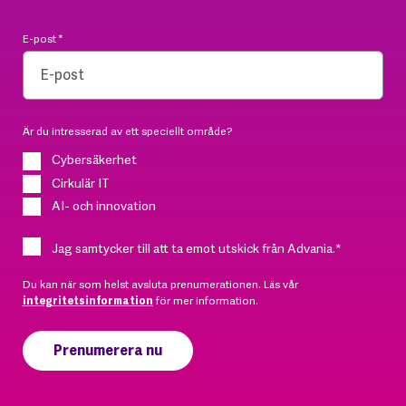
E-post
*
Är du intresserad av ett speciellt område?
Cybersäkerhet
Cirkulär IT
AI- och innovation
Jag samtycker till att ta emot utskick från Advania.
*
Du kan när som helst avsluta prenumerationen. Läs vår
integritetsinformation
för mer information.