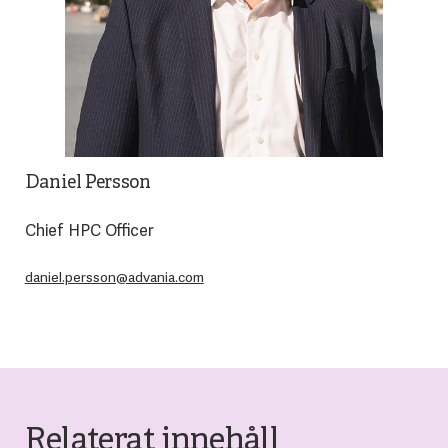
Daniel Persson
Chief HPC Officer
daniel.persson@advania.com
Relaterat innehåll