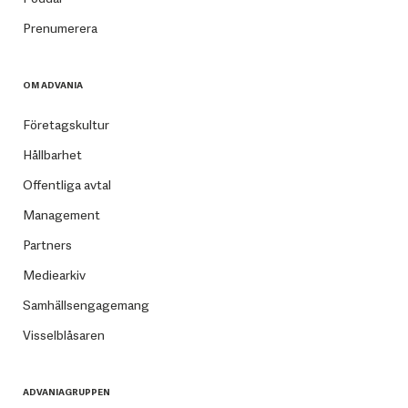
Prenumerera
OM ADVANIA
Företagskultur
Hållbarhet
Offentliga avtal
Management
Partners
Mediearkiv
Samhällsengagemang
Visselblåsaren
ADVANIAGRUPPEN