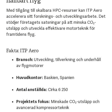
hållbart flyg
Med tillgång till skalbara HPC-resurser kan ITP Aero
accelerera sitt forsknings- och utvecklingsarbete. Det
stödjer företagets satsningar på att minska CO₂-
utsläpp och utveckla effektivare motorteknik för
framtidens flyg.
Fakta: ITP Aero
Bransch:
Utveckling, tillverkning och underhåll
av flygmotorer
Huvudkontor:
Baskien, Spanien
Antal anställda:
Cirka 6 250
Projektets fokus:
Minskade CO₂-utsläpp och
avancerad kompressorteknik