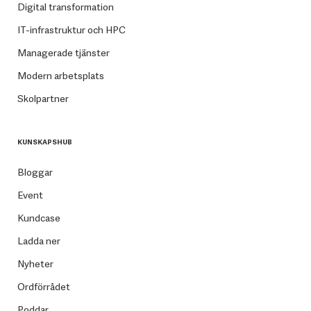
Digital transformation
IT-infrastruktur och HPC
Managerade tjänster
Modern arbetsplats
Skolpartner
KUNSKAPSHUB
Bloggar
Event
Kundcase
Ladda ner
Nyheter
Ordförrådet
Poddar