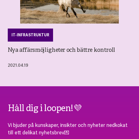
IT-INFRASTRUKTUR
Nya affärsmöjligheter och bättre kontroll
2021.04.19
Håll dig i loopen!💜
Vi bjuder på kunskaper, insikter och nyheter nedkokat
till ett delikat nyhetsbrev💌