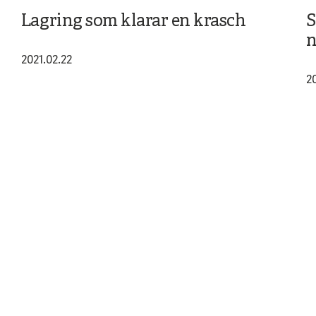
Lagring som klarar en krasch
S
n
2021.02.22
2