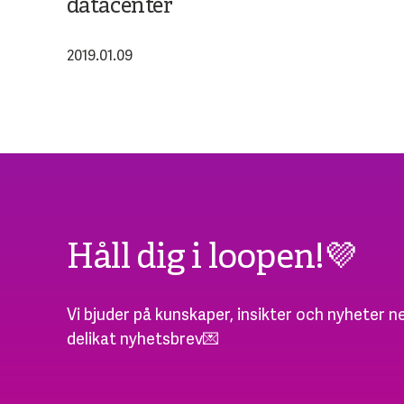
datacenter
2019.01.09
Håll dig i loopen!💜
Vi bjuder på kunskaper, insikter och nyheter ne
delikat nyhetsbrev💌