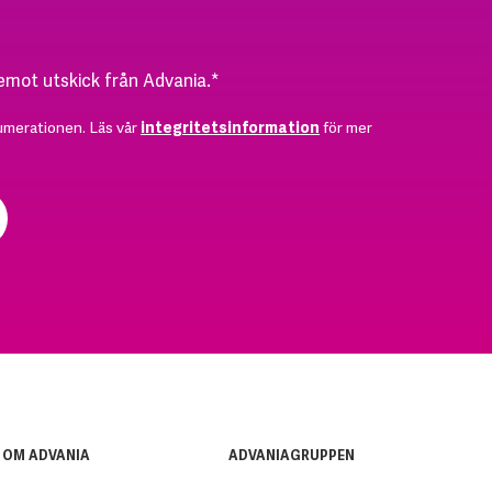
 emot utskick från Advania.
*
umerationen. Läs vår
integritetsinformation
för mer
OM ADVANIA
ADVANIAGRUPPEN