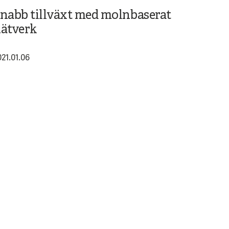
nabb tillväxt med molnbaserat
ätverk
021.01.06