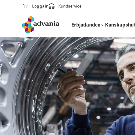
Logga in
Kundservice
Erbjudanden
Kunskapshu