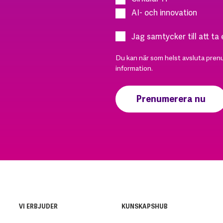
AI- och innovation
Jag samtycker till att ta
Du kan när som helst avsluta pren
information.
VI ERBJUDER
KUNSKAPSHUB