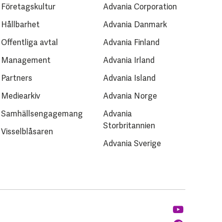
Företagskultur
Advania Corporation
Hållbarhet
Advania Danmark
Offentliga avtal
Advania Finland
Management
Advania Irland
Partners
Advania Island
Mediearkiv
Advania Norge
Samhällsengagemang
Advania
Storbritannien
Visselblåsaren
Advania Sverige