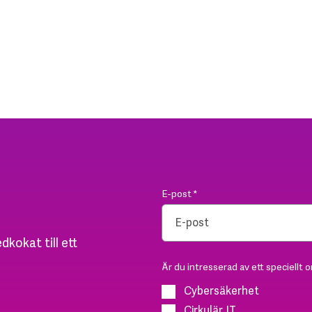
E-post
*
dkokat till ett
Är du intresserad av ett speciellt 
Cybersäkerhet
Cirkulär IT