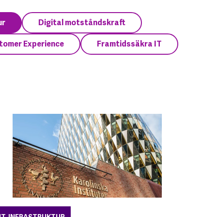
ur
Digital motståndskraft
tomer Experience
Framtidssäkra IT