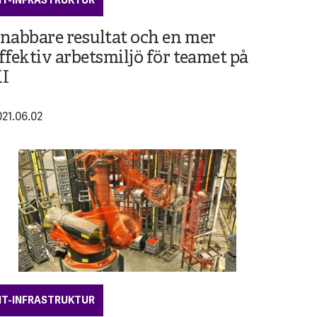
IT-INFRASTRUKTUR
nabbare resultat och en mer
ffektiv arbetsmiljö för teamet på
I
021.06.02
IT-INFRASTRUKTUR