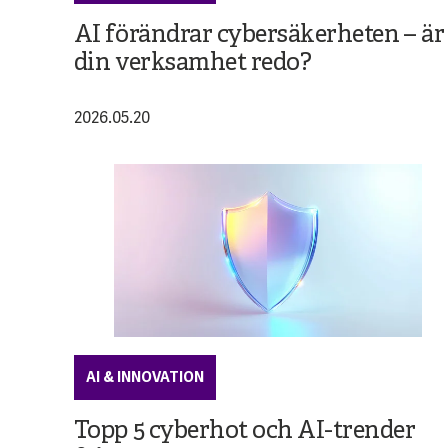
AI förändrar cybersäkerheten – är
din verksamhet redo?
2026.05.20
AI & INNOVATION
Topp 5 cyberhot och AI-trender