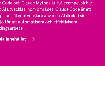
e Code och Claude Mythos är två exempel på hur
 AI utvecklas inom området. Claude Code är ett
g som låter utvecklare använda AI direkt i sin
jö för att automatisera och effektivisera
lingsarbete....
ela innehållet