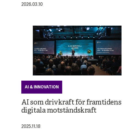
2026.03.10
AI & INNOVATION
AI som drivkraft för framtidens
digitala motståndskraft
2025.11.18