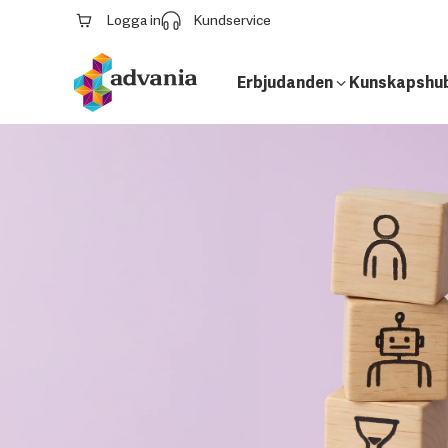
Logga in
Kundservice
Erbjudanden
Kunskapshu