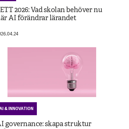
ETT 2026: Vad skolan behöver nu
är AI förändrar lärandet
026.04.24
AI & INNOVATION
I governance: skapa struktur