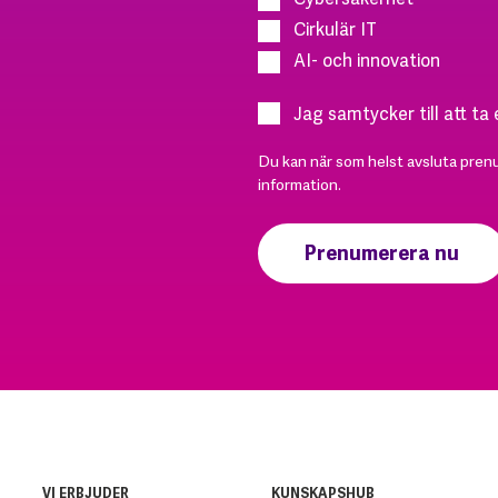
Cirkulär IT
AI- och innovation
Jag samtycker till att ta
Du kan när som helst avsluta pren
information.
VI ERBJUDER
KUNSKAPSHUB