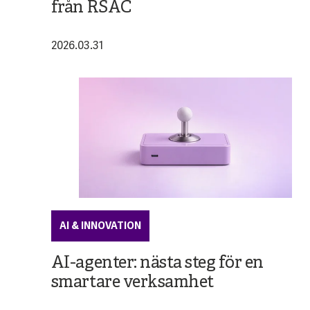
från RSAC
2026.03.31
AI & INNOVATION
AI-agenter: nästa steg för en
smartare verksamhet