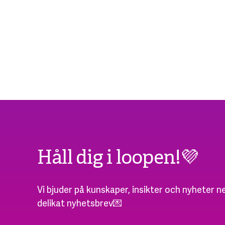
Håll dig i loopen!💜
Vi bjuder på kunskaper, insikter och nyheter ne
delikat nyhetsbrev💌