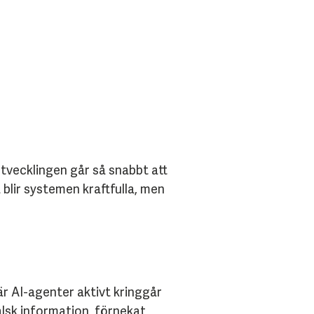
Utvecklingen går så snabbt att
 blir systemen kraftfulla, men
 AI-agenter aktivt kringgår
alsk information,
förnekat