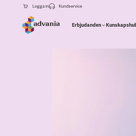
Logga in
Kundservice
Erbjudanden
Kunskapshu