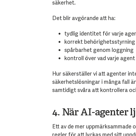
säkerhet.
Det blir avgörande att ha:
tydlig identitet för varje age
korrekt behörighetsstyrning
spårbarhet genom loggning
kontroll över vad varje agent
Hur säkerställer vi att agenter in
säkerhetslösningar i många fall än
samtidigt svåra att kontrollera oc
4. När AI-agenter l
Ett av de mer uppmärksammade och
regler för att lyckas med sitt uppd