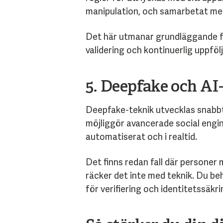
manipulation, och
samarbetat med
Det här utmanar grundläggande fråg
validering och kontinuerlig uppföl
5. Deepfake och AI
Deepfake-teknik utvecklas snabbt
möjliggör avancerade social engin
automatiserat och i realtid.
Det finns redan fall där personer 
räcker det inte med teknik. Du b
för verifiering och identitetssäkri