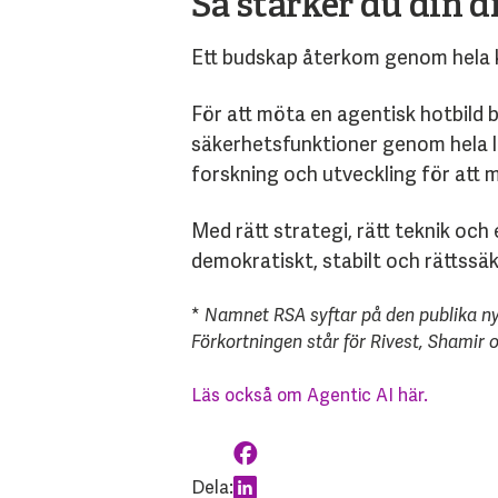
Så stärker du din 
Ett budskap återkom genom hela k
För att möta en agentisk hotbild b
säkerhetsfunktioner genom hela liv
forskning och utveckling för att 
Med rätt strategi, rätt teknik och
demokratiskt, stabilt och rättssäk
*
Namnet RSA syftar på den publika ny
Förkortningen står för Rivest, Shami
Läs också om Agentic AI här.
Dela: