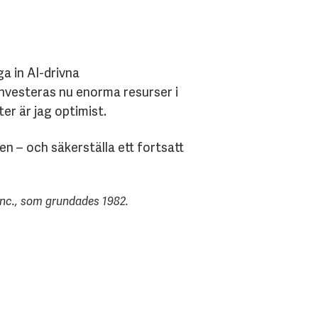
ga in AI-drivna
nvesteras nu enorma resurser i
er är jag optimist.
en – och säkerställa ett fortsatt
Inc., som grundades 1982.