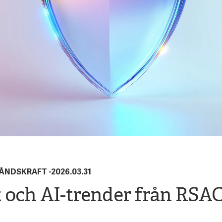
TÅNDSKRAFT
-
2026.03.31
 och AI-trender från RSA