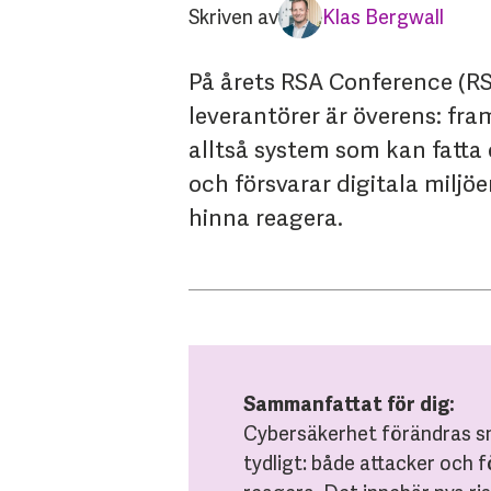
Skriven av
Klas Bergwall
På årets RSA Conference (RS
leverantörer är överens: fr
alltså system som kan fatta
och försvarar digitala miljö
hinna reagera.
Sammanfattat för dig:
Cybersäkerhet förändras sn
tydligt: både attacker och