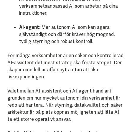
verksamhetsanpassad AI som arbetar på dina
instruktioner.
AI-agent:
Mer autonom AI som kan agera
självständigt och därför kräver hög mognad,
tydlig styrning och robust kontroll.
För många verksamheter är en säker och kontrollerad
AI-assistent det mest strategiska första steget. Den
skapar omedelbar affärsnytta utan att öka
riskexponeringen.
Valet mellan AI-assistent och AI-agent handlar i
grunden om hur mycket autonomi din verksamhet är
redo att hantera. När styrning, datakvalitet och säker
arkitektur är på plats öppnas möjligheten att låta AI
ta ett större operativt ansvar.