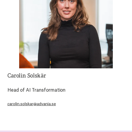
Carolin Solskär
Head of AI Transformation
carolin.solskar@advania.se