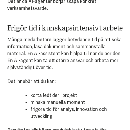
Det är då AI-agenter börjar skapa konkret
verksamhetsvärde.
Frigör tid i kunskapsintensivt arbete
Många medarbetare lägger betydande tid på att söka
information, läsa dokument och sammanställa
material.
En AI-assistent kan hjälpa till när du ber den.
En AI-agent kan ta ett större ansvar och arbeta mer
självständigt över tid.
Det innebär att du kan:
korta ledtider i projekt
minska manuella moment
frigöra tid för analys, innovation och
utveckling