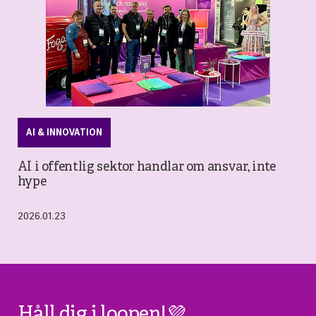
AI & INNOVATION
AI i offentlig sektor handlar om ansvar, inte
hype
2026.01.23
Håll dig i loopen!💜