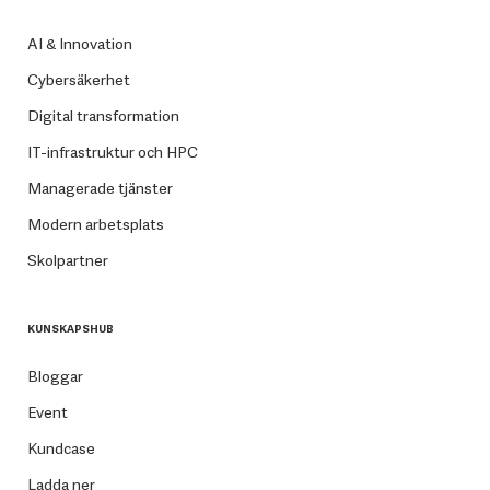
AI & Innovation
Cybersäkerhet
Digital transformation
IT-infrastruktur och HPC
Managerade tjänster
Modern arbetsplats
Skolpartner
KUNSKAPSHUB
Bloggar
Event
Kundcase
Ladda ner