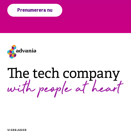
VI ERBJUDER