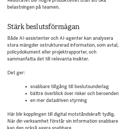
Resultatet blir högre produktivitet utan att öka
belastningen på teamen.
Stärk beslutsförmågan
Både AI-assistenter och AI-agenter kan analysera
stora mängder ostrukturerad information, som avtal,
policydokument eller projektrapporter, och
sammanfatta det till relevanta insikter.
Det ger:
snabbare tillgång till beslutsunderlag
bättre överblick över risker och beroenden
en mer datadriven styrning
Här blir kopplingen till digital motståndskraft tydlig.
När din verksamhet förstår sin information snabbare
kan den också agera snabbare.