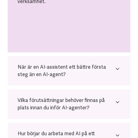
verksamhet.
När är en AI-assistent ett bättre första
steg än en AI-agent?
Vilka förutsättningar behöver finnas på
plats innan du inför AI-agenter?
Hur börjar du arbeta med AI på ett