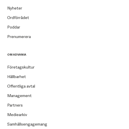
Nyheter
Ordförrådet
Poddar
Prenumerera
OM ADVANIA
Företagskultur
Hållbarhet
Offentliga avtal
Management
Partners
Mediearkiv
Samhällsengagemang