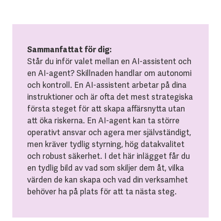
Sammanfattat för dig:
Står du inför valet mellan en AI-assistent och
en AI-agent? Skillnaden handlar om autonomi
och kontroll. En AI-assistent arbetar på dina
instruktioner och är ofta det mest strategiska
första steget för att skapa affärsnytta utan
att öka riskerna. En AI-agent kan ta större
operativt ansvar och agera mer självständigt,
men kräver tydlig styrning, hög datakvalitet
och robust säkerhet. I det här inlägget får du
en tydlig bild av vad som skiljer dem åt, vilka
värden de kan skapa och vad din verksamhet
behöver ha på plats för att ta nästa steg.