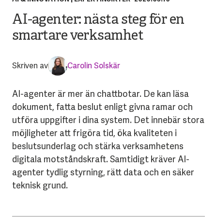
AI-agenter: nästa steg för en
smartare verksamhet
Skriven av
Carolin Solskär
AI-agenter är mer än chattbotar. De kan läsa
dokument, fatta beslut enligt givna ramar och
utföra uppgifter i dina system. Det innebär stora
möjligheter att frigöra tid, öka kvaliteten i
beslutsunderlag och stärka verksamhetens
digitala motståndskraft. Samtidigt kräver AI-
agenter tydlig styrning, rätt data och en säker
teknisk grund.