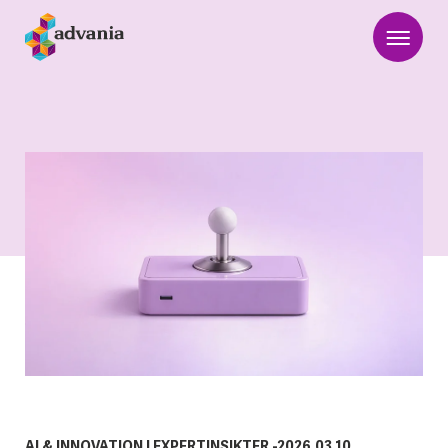
AI & INNOVATION
|
EXPERTINSIKTER
-
2026.03.10