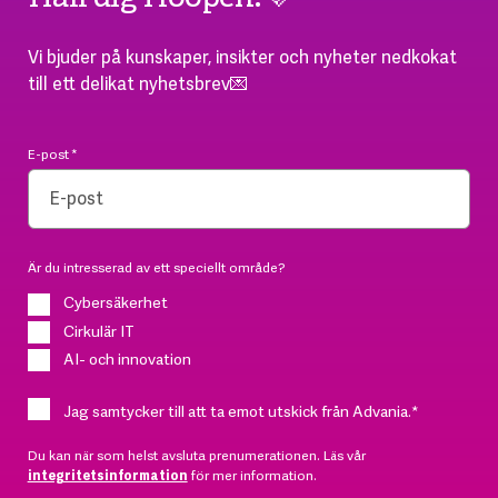
Vi bjuder på kunskaper, insikter och nyheter nedkokat
till ett delikat nyhetsbrev💌
E-post
*
Är du intresserad av ett speciellt område?
Cybersäkerhet
Cirkulär IT
AI- och innovation
Jag samtycker till att ta emot utskick från Advania.
*
Du kan när som helst avsluta prenumerationen. Läs vår
integritetsinformation
för mer information.