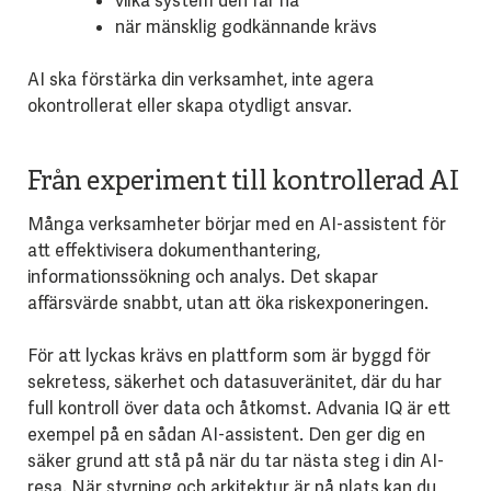
vilka system den får nå
när mänsklig godkännande krävs
AI ska förstärka din verksamhet, inte agera
okontrollerat eller skapa otydligt ansvar.
Från experiment till kontrollerad AI
Många verksamheter börjar med en AI-assistent för
att effektivisera dokumenthantering,
informationssökning och analys. Det skapar
affärsvärde snabbt, utan att öka riskexponeringen.
För att lyckas krävs en plattform som är byggd för
sekretess, säkerhet och datasuveränitet, där du har
full kontroll över data och åtkomst. Advania IQ är ett
exempel på en sådan AI-assistent. Den ger dig en
säker grund att stå på när du tar nästa steg i din AI-
resa. När styrning och arkitektur är på plats kan du