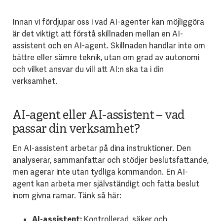
Innan vi fördjupar oss i vad AI-agenter kan möjliggöra
är det viktigt att förstå skillnaden mellan en AI-
assistent och en AI-agent. Skillnaden handlar inte om
bättre eller sämre teknik, utan om grad av autonomi
och vilket ansvar du vill att AI:n ska ta i din
verksamhet.
AI-agent eller AI-assistent – vad
passar din verksamhet?
En AI-assistent arbetar på dina instruktioner. Den
analyserar, sammanfattar och stödjer beslutsfattande,
men agerar inte utan tydliga kommandon. En AI-
agent kan arbeta mer självständigt och fatta beslut
inom givna ramar. Tänk så här:
AI-assistent:
Kontrollerad, säker och