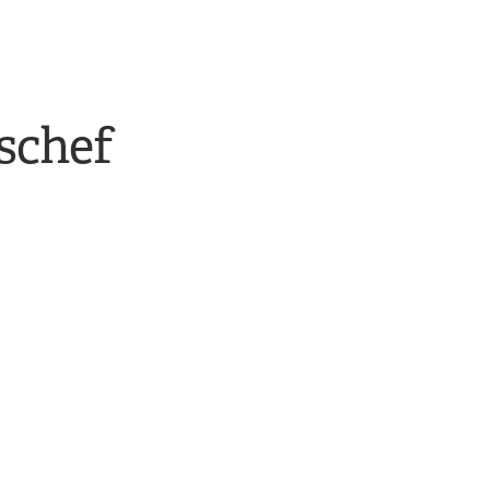
schef