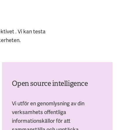
tivet . Vi kan testa
kerheten.
Open source intelligence
Vi utför en genomlysning av din
verksamhets offentliga
informationskällor för att
sammanställa och upptäcka