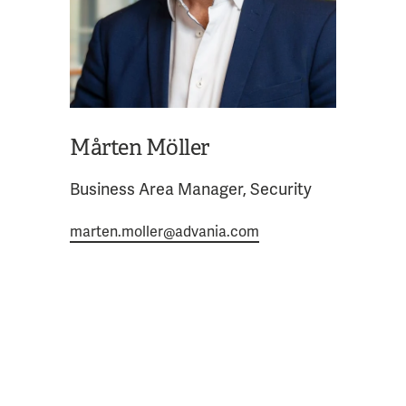
Mårten Möller
Business Area Manager, Security
marten.moller@advania.com