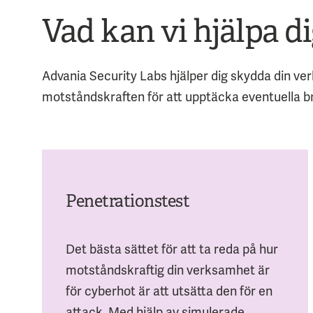
Vad kan vi hjälpa d
Advania Security Labs hjälper dig skydda din ve
motståndskraften för att upptäcka eventuella br
Penetrationstest
Det bästa sättet för att ta reda på hur
motståndskraftig din verksamhet är
för cyberhot är att utsätta den för en
attack. Med hjälp av simulerade