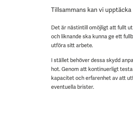
Tillsammans kan vi upptäcka 
Det är nästintill omöjligt att full
och liknande ska kunna ge ett fu
utföra sitt arbete.
I stället behöver dessa skydd anpas
hot. Genom att kontinuerligt testa
kapacitet och erfarenhet av att u
eventuella brister.