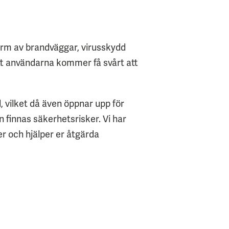
 form av brandväggar, virusskydd
tt användarna kommer få svårt att
, vilket då även öppnar upp för
n finnas säkerhetsrisker. Vi har
r och hjälper er åtgärda