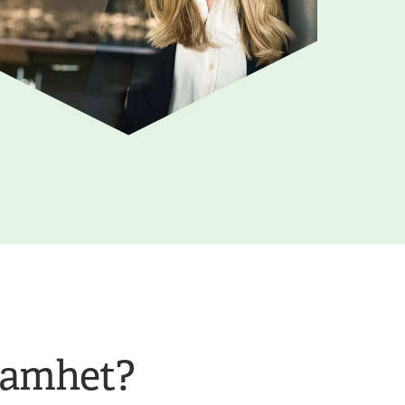
ksamhet?