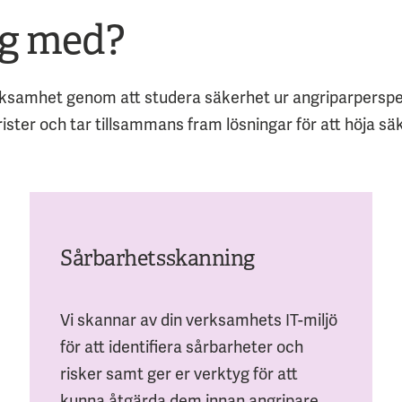
ig med?
rksamhet genom att studera säkerhet ur angriparperspek
ister och tar tillsammans fram lösningar för att höja sä
Sårbarhetsskanning
Vi skannar av din verksamhets IT-miljö
för att identifiera sårbarheter och
risker samt ger er verktyg för att
kunna åtgärda dem innan angripare