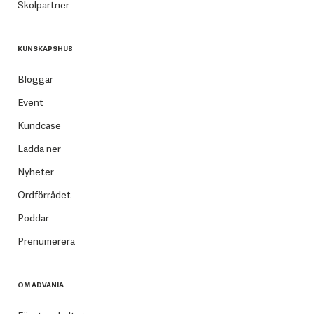
Skolpartner
KUNSKAPSHUB
Bloggar
Event
Kundcase
Ladda ner
Nyheter
Ordförrådet
Poddar
Prenumerera
OM ADVANIA