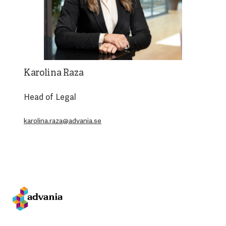
Karolina Raza
Head of Legal
karolina.raza@advania.se