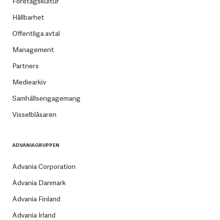
Företagskultur
Hållbarhet
Offentliga avtal
Management
Partners
Mediearkiv
Samhällsengagemang
Visselblåsaren
ADVANIAGRUPPEN
Advania Corporation
Advania Danmark
Advania Finland
Advania Irland