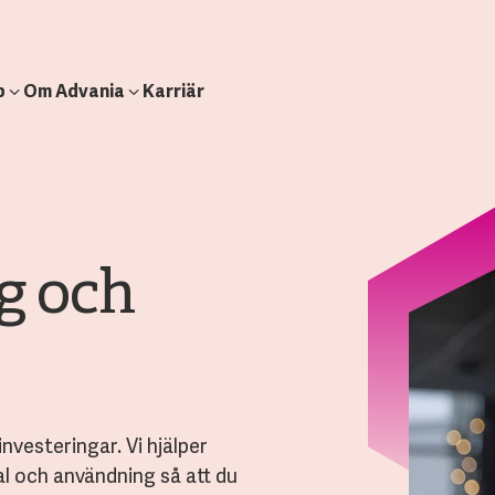
b
Om Advania
Karriär
g och
nvesteringar. Vi hjälper
tal och användning så att du