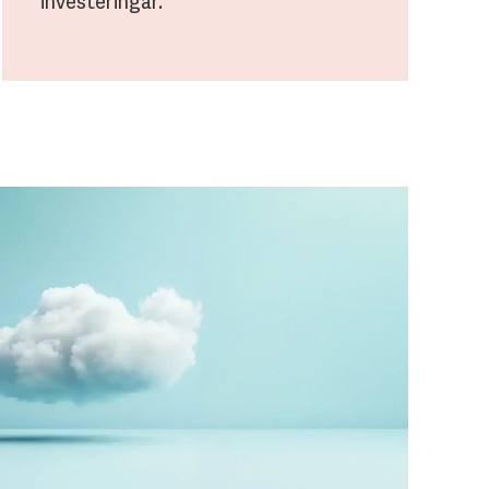
investeringar.