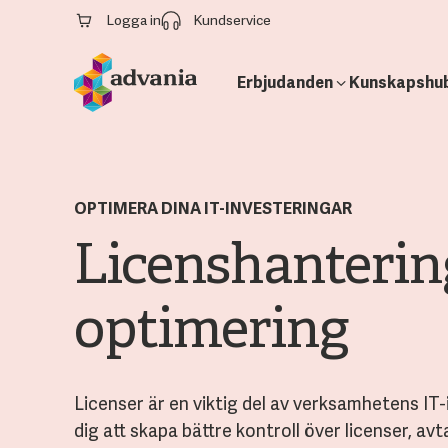
Logga in
Kundservice
Erbjudanden
Kunskapshu
OPTIMERA DINA IT-INVESTERINGAR
Licenshanterin
optimering
Licenser är en viktig del av verksamhetens IT-i
dig att skapa bättre kontroll över licenser, av