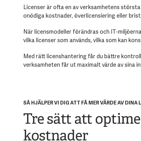
Licenser är ofta en av verksamhetens största 
onödiga kostnader, överlicensiering eller bris
När licensmodeller förändras och IT-miljöerna
vilka licenser som används, vilka som kan konso
Med rätt licenshantering får du bättre kontrol
verksamheten får ut maximalt värde av sina in
SÅ HJÄLPER VI DIG ATT FÅ MER VÄRDE AV DINA 
Tre sätt att optim
kostnader