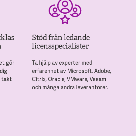
cklas
Stöd från ledande
n
licensspecialister
et gör
Ta hjälp av experter med
 dig
erfarenhet av Microsoft, Adobe,
 takt
Citrix, Oracle, VMware, Veeam
och många andra leverantörer.