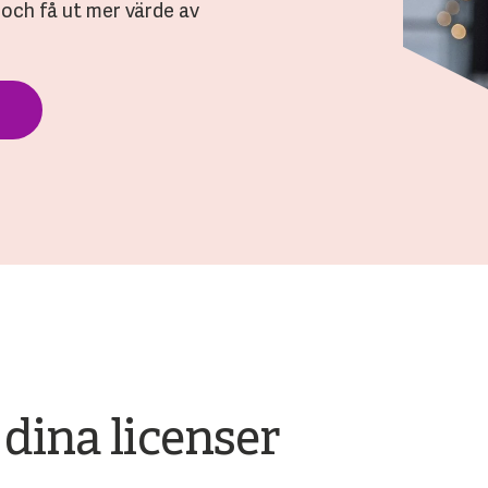
 och få ut mer värde av
 dina licenser