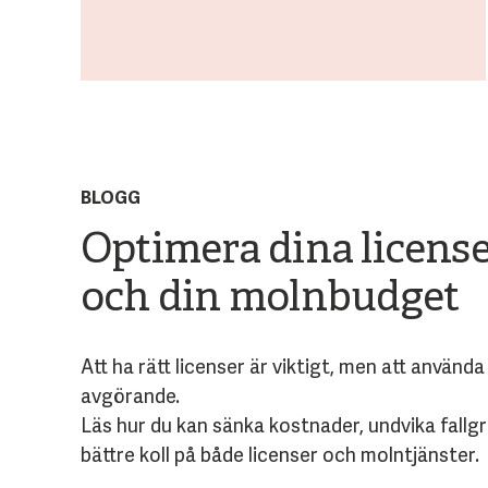
BLOGG
Optimera dina license
och din molnbudget
Att ha rätt licenser är viktigt, men att använd
avgörande.
Läs hur du kan sänka kostnader, undvika fallg
bättre koll på både licenser och molntjänster.