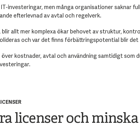
IT-investeringar, men många organisationer saknar full 
tande efterlevnad av avtal och regelverk.
 blir allt mer komplexa ökar behovet av struktur, kontr
lideras och var det finns förbättringspotential blir det
l över kostnader, avtal och användning samtidigt som du
vesteringar.
LICENSER
era licenser och minska