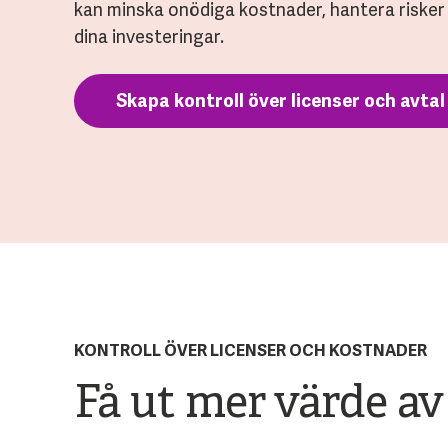
kan minska onödiga kostnader, hantera risker
dina investeringar.
Skapa kontroll över licenser och avtal
KONTROLL ÖVER LICENSER OCH KOSTNADER
Få ut mer värde av