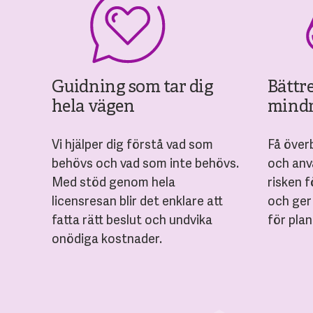
Guidning som tar dig
Bättr
hela vägen
mindr
Vi hjälper dig förstå vad som
Få överb
behövs och vad som inte behövs.
och anv
Med stöd genom hela
risken f
licensresan blir det enklare att
och ger
fatta rätt beslut och undvika
för pla
onödiga kostnader.