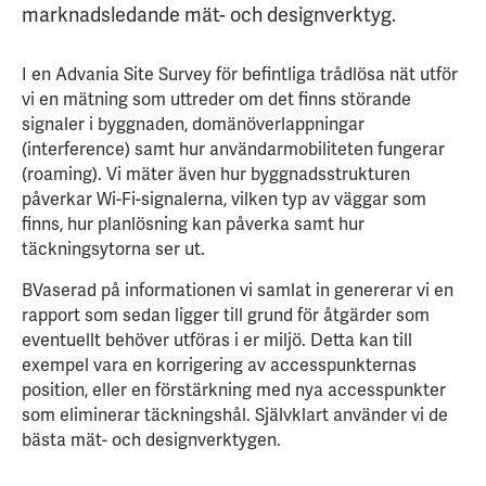
marknadsledande mät- och designverktyg.
I en Advania Site Survey för befintliga trådlösa nät utför
vi en mätning som uttreder om det finns störande
signaler i byggnaden, domänöverlappningar
(interference) samt hur användarmobiliteten fungerar
(roaming). Vi mäter även hur byggnadsstrukturen
påverkar Wi-Fi-signalerna, vilken typ av väggar som
finns, hur planlösning kan påverka samt hur
täckningsytorna ser ut.
BVaserad på informationen vi samlat in genererar vi en
rapport som sedan ligger till grund för åtgärder som
eventuellt behöver utföras i er miljö. Detta kan till
exempel vara en korrigering av accesspunkternas
position, eller en förstärkning med nya accesspunkter
som eliminerar täckningshål.
Självklart använder vi de
bästa mät- och designverktygen.