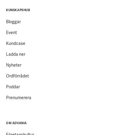
KUNSKAPSHUB
Bloggar
Event
Kundcase
Ladda ner
Nyheter
Ordförrådet
Poddar
Prenumerera
OM ADVANIA
Företagskultur