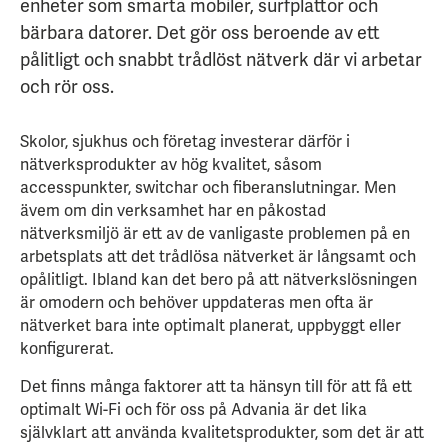
enheter som smarta mobiler, surfplattor och
bärbara datorer. Det gör oss beroende av ett
pålitligt och snabbt trådlöst nätverk där vi arbetar
och rör oss.
Skolor, sjukhus och företag investerar därför i
nätverksprodukter av hög kvalitet, såsom
accesspunkter, switchar och fiberanslutningar. Men
ävem om din verksamhet har en påkostad
nätverksmiljö är ett av de vanligaste problemen på en
arbetsplats att det trådlösa nätverket är långsamt och
opålitligt.
Ibland kan det bero på att nätverkslösningen
är omodern och behöver uppdateras men ofta är
nätverket bara inte optimalt planerat, uppbyggt eller
konfigurerat.
Det finns många faktorer att ta hänsyn till för att få ett
optimalt Wi-Fi och för oss på Advania är det lika
självklart att använda kvalitetsprodukter, som det är att