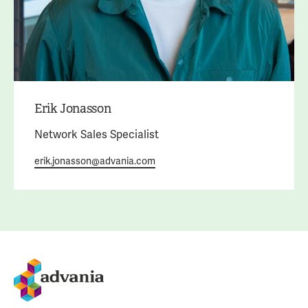
Erik Jonasson
Network Sales Specialist
erik.jonasson@advania.com