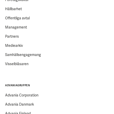
Hållbarhet
Offentliga avtal
Management
Partners
Mediearkiv
Samhällsengagemang
Visselblåsaren
ADVANIAGRUPPEN
Advania Corporation
Advania Danmark
Advania Finland