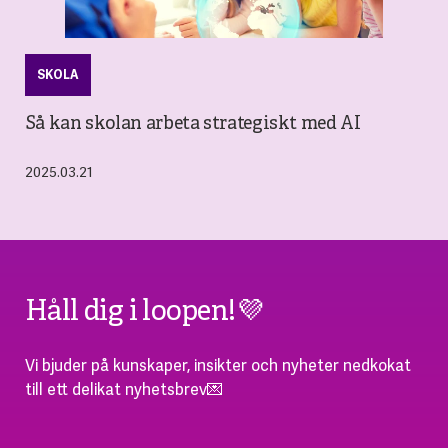
SKOLA
Så kan skolan arbeta strategiskt med AI
2025.03.21
Håll dig i loopen!💜
Vi bjuder på kunskaper, insikter och nyheter nedkokat
till ett delikat nyhetsbrev💌