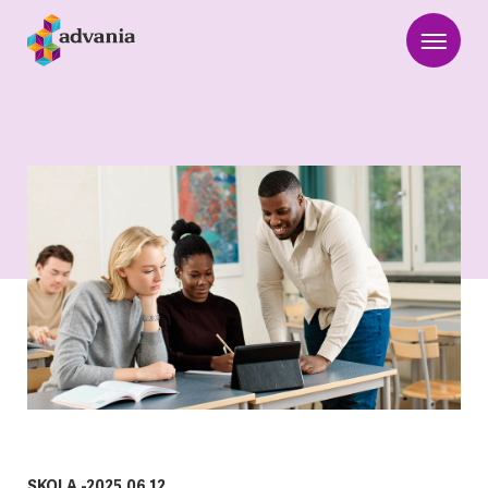
SKOLA
-
2025.06.12