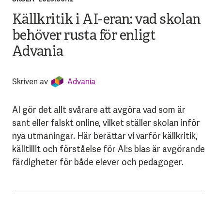
Källkritik i AI-eran: vad skolan
behöver rusta för enligt
Advania
Skriven av
Advania
AI gör det allt svårare att avgöra vad som är
sant eller falskt online, vilket ställer skolan inför
nya utmaningar. Här berättar vi varför källkritik,
källtillit och förståelse för AI:s bias är avgörande
färdigheter för både elever och pedagoger.