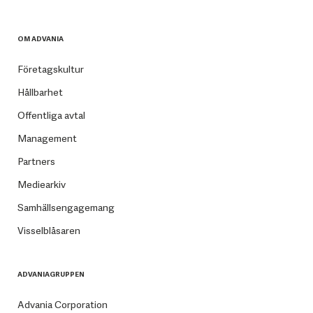
OM ADVANIA
Företagskultur
Hållbarhet
Offentliga avtal
Management
Partners
Mediearkiv
Samhällsengagemang
Visselblåsaren
ADVANIAGRUPPEN
Advania Corporation