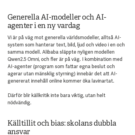
Generella AI-modeller och AI-
agenter i en ny vardag
Vi är på väg mot generella världsmodeller, alltså AI-
system som hanterar text, bild, ljud och video i en och
samma modell. Alibaba släppte nyligen modellen
Qwen2.5 Omni, och fler är på väg. I kombination med
AI-agenter (program som fattar egna beslut och
agerar utan mänsklig styrning) innebär det att AI-
genererat innehåll online kommer öka lavinartat.
Därför blir källkritik inte bara viktig, utan helt
nödvändig.
Källtillit och bias: skolans dubbla
ansvar