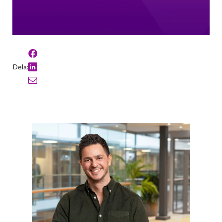
Dela: