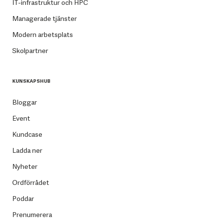
IT-infrastruktur och HPC
Managerade tjänster
Modern arbetsplats
Skolpartner
KUNSKAPSHUB
Bloggar
Event
Kundcase
Ladda ner
Nyheter
Ordförrådet
Poddar
Prenumerera