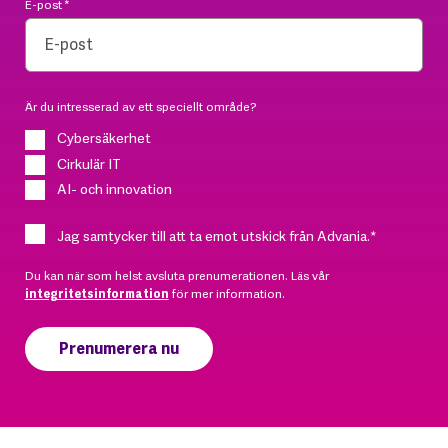
E-post
*
Är du intresserad av ett speciellt område?
Cybersäkerhet
Cirkulär IT
AI- och innovation
Jag samtycker till att ta emot utskick från Advania.
*
Du kan när som helst avsluta prenumerationen. Läs vår
integritetsinformation
för mer information.