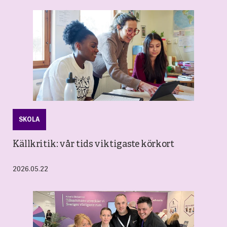
SKOLA
Källkritik: vår tids viktigaste körkort
2026.05.22