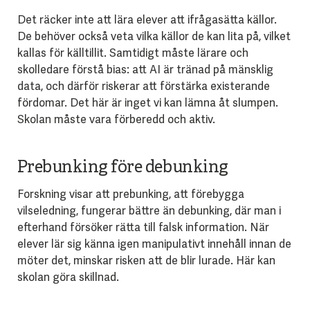
Det räcker inte att lära elever att ifrågasätta källor.
De behöver också veta vilka källor de kan lita på, vilket
kallas för källtillit. Samtidigt måste lärare och
skolledare förstå bias: att AI är tränad på mänsklig
data, och därför riskerar att förstärka existerande
fördomar. Det här är inget vi kan lämna åt slumpen.
Skolan måste vara förberedd och aktiv.
Prebunking före debunking
Forskning visar att prebunking, att förebygga
vilseledning, fungerar bättre än debunking, där man i
efterhand försöker rätta till falsk information. När
elever lär sig känna igen manipulativt innehåll innan de
möter det, minskar risken att de blir lurade. Här kan
skolan göra skillnad.