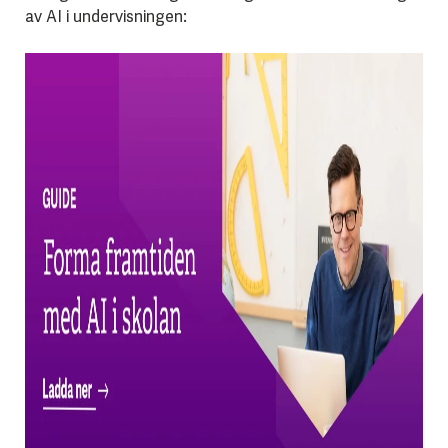
av AI i undervisningen: