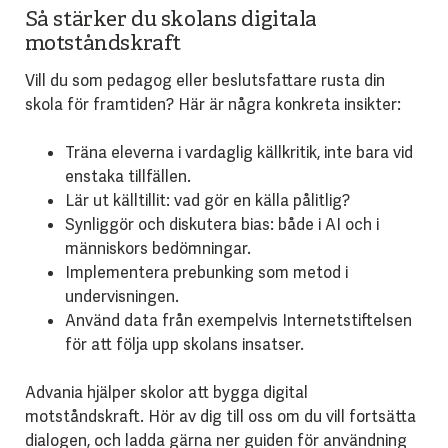
Så stärker du skolans digitala
motståndskraft
Vill du som pedagog eller beslutsfattare rusta din
skola för framtiden? Här är några konkreta insikter:
Träna eleverna i vardaglig källkritik, inte bara vid
enstaka tillfällen.
Lär ut källtillit: vad gör en källa pålitlig?
Synliggör och diskutera bias: både i AI och i
människors bedömningar.
Implementera prebunking som metod i
undervisningen.
Använd data från exempelvis Internetstiftelsen
för att följa upp skolans insatser.
Advania hjälper skolor att bygga digital
motståndskraft. Hör av dig till oss om du vill fortsätta
dialogen, och ladda gärna ner guiden för
användning