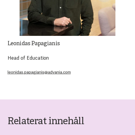
Leonidas Papagianis
Head of Education
leonidas.papagianis@advania.com
Relaterat innehåll