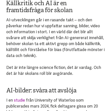
Källkritik och AI är en
framtidsfråga för skolan
AI-utvecklingen går i en rasande takt – och den
påverkar redan hur vi uppfattar sanning, bilder, video
och information i stort. I en värld där det blir allt
svårare att skilja verklighet från AI-genererat innehåll,
behöver skolan ta ett aktivt grepp om både källkritik,
källtillit och förståelse för bias (förutfattade mönster i
data och teknik).
Det är inte längre science fiction, det är vardag. Och
det är här skolans roll blir avgörande.
AI-bilder: svåra att avslöja
I en
studie
från University of Waterloo som
publicerades mars 2024, fick deltagare gissa om 20