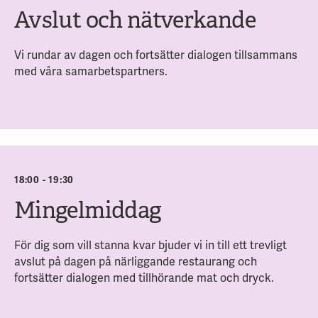
Avslut och nätverkande
Vi rundar av dagen och fortsätter dialogen tillsammans
med våra samarbetspartners.
Ett hemligt meddelande till dig - detta vill du inte missa!
18:00 - 19:30
Mingelmiddag
För dig som vill stanna kvar bjuder vi in till ett trevligt
avslut på dagen på närliggande restaurang och
fortsätter dialogen med tillhörande mat och dryck.