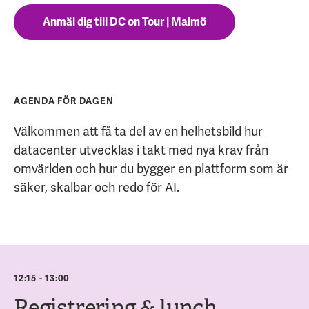
Anmäl dig till DC on Tour | Malmö
AGENDA FÖR DAGEN
Välkommen att få ta del av en helhetsbild hur
datacenter utvecklas i takt med nya krav från
omvärlden och hur du bygger en plattform som är
säker, skalbar och redo för AI.
12:15 - 13:00
Registrering & lunch