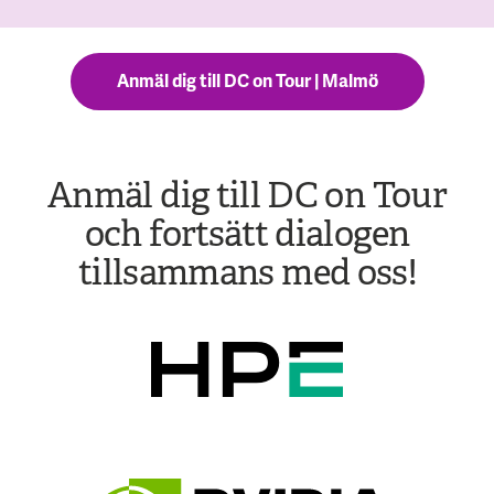
Ett hemligt meddelande till dig - detta vill du inte missa!
Anmäl dig till DC on Tour | Malmö
Anmäl dig till DC on Tour
och fortsätt dialogen
tillsammans med oss!