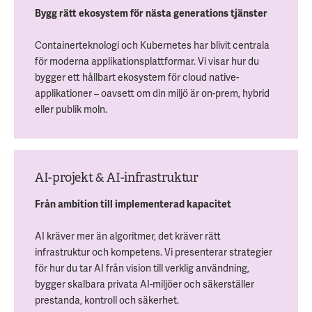
Bygg rätt ekosystem för nästa generations tjänster
Containerteknologi och Kubernetes har blivit centrala
för moderna applikationsplattformar. Vi visar hur du
bygger ett hållbart ekosystem för cloud native-
applikationer – oavsett om din miljö är on-prem, hybrid
eller publik moln.
AI-projekt & AI-infrastruktur
Från ambition till implementerad kapacitet
AI kräver mer än algoritmer, det kräver rätt
infrastruktur och kompetens. Vi presenterar strategier
för hur du tar AI från vision till verklig användning,
bygger skalbara privata AI-miljöer och säkerställer
prestanda, kontroll och säkerhet.