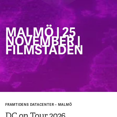
MALMÖ | 25
NOVEMBER |
FILMSTADEN
FRAMTIDENS DATACENTER – MALMÖ
DC on Tour 2026