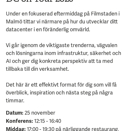
Under en fokuserad eftermiddag på Filmstaden i
Malmö tittar vi närmare på hur du utvecklar ditt
datacenter i en föränderlig omvärld.
Vi går igenom de viktigaste trenderna, vägvalen
och lösningarna inom infrastruktur, säkerhet och
AI och ger dig konkreta perspektiv att ta med
tillbaka till din verksamhet.
Det här är ett effektivt format för dig som vill få
överblick, inspiration och nästa steg på några
timmar.
25 november
Datum:
12:15 - 16:40
Konferens:
17:00 - 19:30 på närliggande restaurang,
Middag: