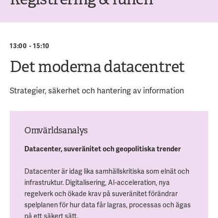
13:00 - 15:10
Det moderna datacentret
Strategier, säkerhet och hantering av information
Omvärldsanalys
Datacenter, suveränitet och geopolitiska trender
Datacenter är idag lika samhällskritiska som elnät och
infrastruktur. Digitalisering, AI-acceleration, nya
regelverk och ökade krav på suveränitet förändrar
spelplanen för hur data får lagras, processas och ägas
på ett säkert sätt.