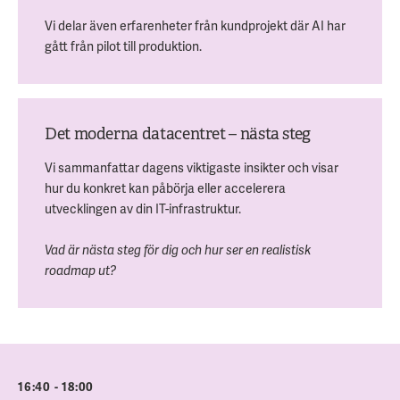
Vi delar även erfarenheter från kundprojekt där AI har
gått från pilot till produktion.
Det moderna datacentret – nästa steg
Vi sammanfattar dagens viktigaste insikter och visar
hur du konkret kan påbörja eller accelerera
utvecklingen av din IT-infrastruktur.
Vad är nästa steg för dig och hur ser en realistisk
roadmap ut?
16:40 - 18:00