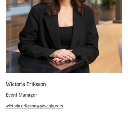
Wictoria Eriksson
Event Manager
wictoria.eriksson@advania.com