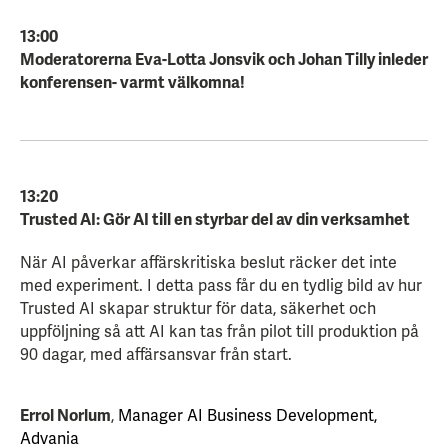
13:00
Moderatorerna Eva-Lotta Jonsvik och Johan Tilly inleder
konferensen- varmt välkomna!
13:20
Trusted AI: Gör AI till en styrbar del av din verksamhet
När AI påverkar affärskritiska beslut räcker det inte
med experiment. I detta pass får du en tydlig bild av hur
Trusted AI skapar struktur för data, säkerhet och
uppföljning så att AI kan tas från pilot till produktion på
90 dagar, med affärsansvar från start.
Errol Norlum
,
Manager AI Business Development,
Advania