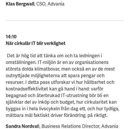
Klas Bergwall
, CSO, Advania
14:10
När cirkulär IT blir verklighet
Det är hög tid att tänka om och ta ledningen i
omställningen. IT‑miljön är en av organisationens
största dolda klimatbovar, men också en av de mest
outnyttjade möjligheterna att spara pengar och
resurser. I detta pass utforskar vi hur hållbarhet och
kostnadseffektivitet kan gå hand i hand: varför
begagnad och återbrukad IT‑utrustning bör bli en
självklar del av inköp och budget, hur cirkularitet kan
byggas in i hela livscykeln från dag ett, och hur tydliga,
mätbara mål faktiskt driver förändring, på riktigt.
Sandra Nordval
l, Business Relations Director, Advania