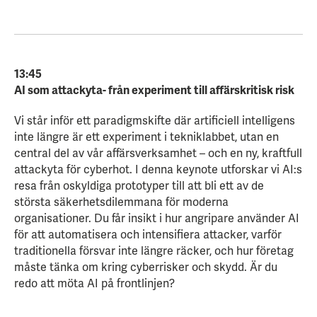
13:45
AI som attackyta- från experiment till affärskritisk risk
Vi står inför ett paradigmskifte där artificiell intelligens
inte längre är ett experiment i tekniklabbet, utan en
central del av vår affärsverksamhet – och en ny, kraftfull
attackyta för cyberhot. I denna keynote utforskar vi AI:s
resa från oskyldiga prototyper till att bli ett av de
största säkerhetsdilemmana för moderna
organisationer. Du får insikt i hur angripare använder AI
för att automatisera och intensifiera attacker, varför
traditionella försvar inte längre räcker, och hur företag
måste tänka om kring cyberrisker och skydd. Är du
redo att möta AI på frontlinjen?