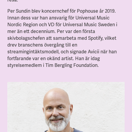
Per Sundin blev koncernchef för Pophouse år 2019.
Innan dess var han ansvarig för Universal Music
Nordic Region och VD för Universal Music Sweden i
mer än ett decennium. Per var den första
skivbolagschefen att samarbeta med Spotify, vilket
drev branschens övergång till en
streamingintäktsmodell, och signade Avicii när han
fortfarande var en okänd artist. Han är idag
styrelsemedlem i Tim Bergling Foundation.