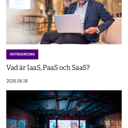
OUTSOURCING
Vad är IaaS, PaaS och SaaS?
2026.06.18