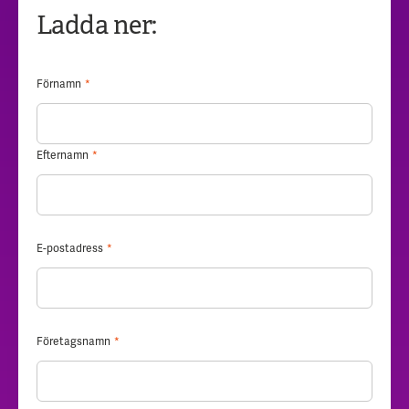
Ladda ner:
Förnamn
*
Efternamn
*
E-postadress
*
Företagsnamn
*