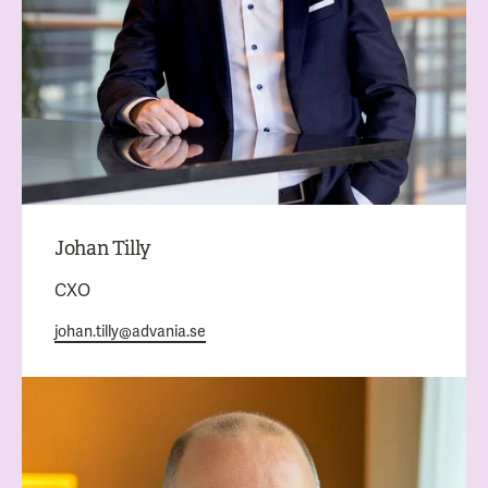
Johan Tilly
CXO
johan.tilly@advania.se