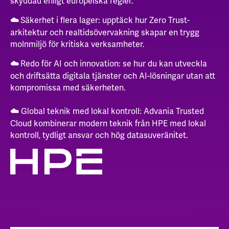
skyddad enligt europeiska regler.
Säkerhet i flera lager: upptäck hur Zero Trust-
☁️
arkitektur och realtidsövervakning skapar en trygg
molnmiljö för kritiska verksamheter.
Redo för AI och innovation: se hur du kan utveckla
☁️
och driftsätta digitala tjänster och AI-lösningar utan att
kompromissa med säkerheten.
Global teknik med lokal kontroll: Advania Trusted
☁️
Cloud kombinerar modern teknik från HPE med lokal
kontroll, tydligt ansvar och hög datasuveränitet.