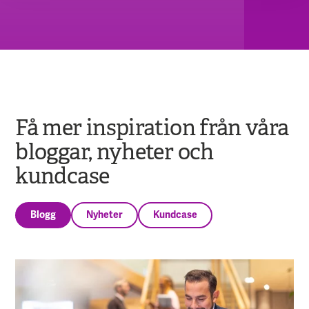
Få mer inspiration från våra
bloggar, nyheter och
kundcase
Blogg
Nyheter
Kundcase