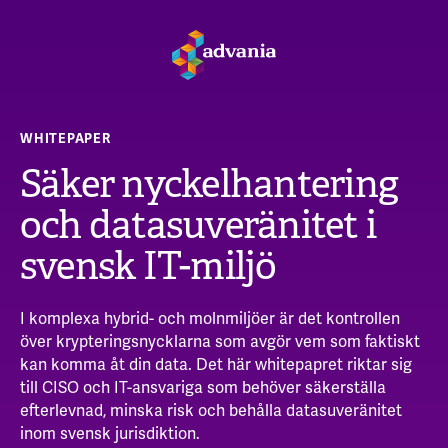
WHITEPAPER
Säker nyckelhantering
och datasuveränitet i
svensk IT-miljö
I komplexa hybrid- och molnmiljöer är det kontrollen
över krypteringsnycklarna som avgör vem som faktiskt
kan komma åt din data. Det här whitepapret riktar sig
till CISO och IT-ansvariga som behöver säkerställa
efterlevnad, minska risk och behålla datasuveränitet
inom svensk jurisdiktion.