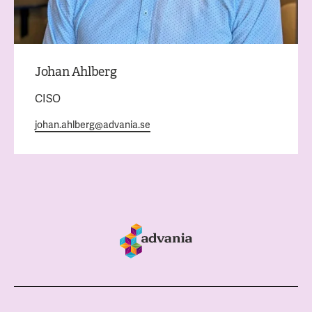
Johan Ahlberg
CISO
johan.ahlberg@advania.se