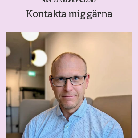
HAR DU NÅGRA FRÅGOR?
Kontakta mig gärna