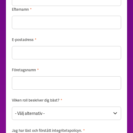
Efternamn
*
E-postadress
*
Företagsnamn
*
Vilken roll beskriver dig bäst?
*
Jag har läst och förstått
integritetspolicyn
.
*