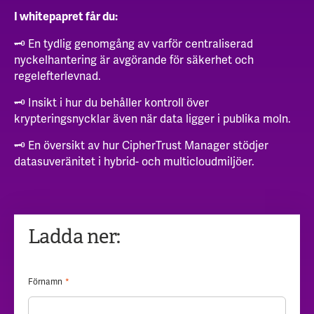
I whitepapret får du:
🗝️ En tydlig genomgång av varför centraliserad
nyckelhantering är avgörande för säkerhet och
regelefterlevnad.
🗝️ Insikt i hur du behåller kontroll över
krypteringsnycklar även när data ligger i publika moln.
🗝️ En översikt av hur CipherTrust Manager stödjer
datasuveränitet i hybrid- och multicloudmiljöer.
Ladda ner:
Förnamn
*