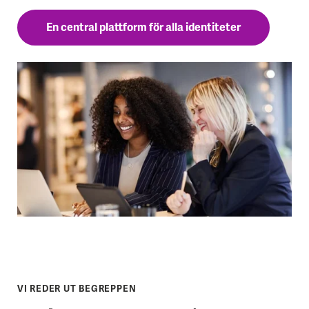
En central plattform för alla identiteter
VI REDER UT BEGREPPEN