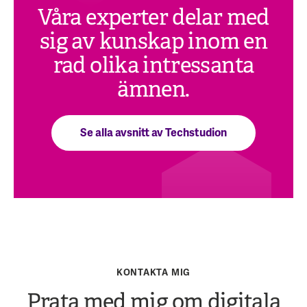
Våra experter delar med
sig av kunskap inom en
rad olika intressanta
ämnen.
Se alla avsnitt av Techstudion
KONTAKTA MIG
Prata med mig om digitala