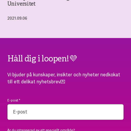
Universitet
2021.09.06
Håll dig i loopen!💜
Vi bjuder på kunskaper, insikter och nyheter nedkokat
till ett delikat nyhetsbrev💌
E-post
*
Är du intresserad av ett speciellt område?