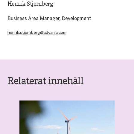
Henrik Stjernberg
Business Area Manager, Development
henrik.stjernberg@advania.com
Relaterat innehåll