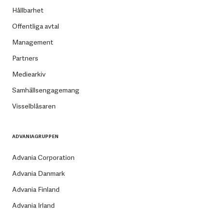
Hållbarhet
Offentliga avtal
Management
Partners
Mediearkiv
Samhällsengagemang
Visselblåsaren
ADVANIAGRUPPEN
Advania Corporation
Advania Danmark
Advania Finland
Advania Irland