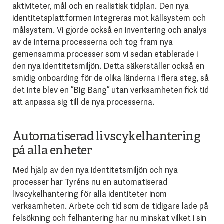
aktiviteter, mål och en realistisk tidplan. Den nya
identitetsplattformen integreras mot källsystem och
målsystem. Vi gjorde också en inventering och analys
av de interna processerna och tog fram nya
gemensamma processer som vi sedan etablerade i
den nya identitetsmiljön. Detta säkerställer också en
smidig onboarding för de olika länderna i flera steg, så
det inte blev en ”Big Bang” utan verksamheten fick tid
att anpassa sig till de nya processerna.
Automatiserad livscykelhantering
på alla enheter
Med hjälp av den nya identitetsmiljön och nya
processer har Tyréns nu en automatiserad
livscykelhantering för alla identiteter inom
verksamheten. Arbete och tid som de tidigare lade på
felsökning och felhantering har nu minskat vilket i sin