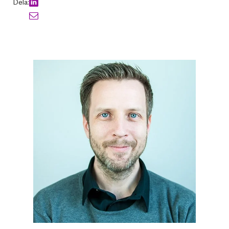
Dela: