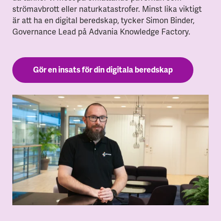
strömavbrott eller naturkatastrofer. Minst lika viktigt
är att ha en digital beredskap, tycker Simon Binder,
Governance Lead på Advania Knowledge Factory.
Gör en insats för din digitala beredskap