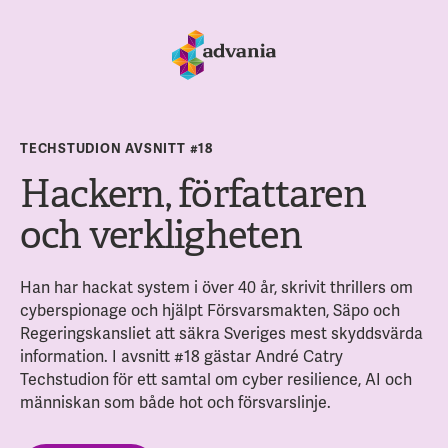
TECHSTUDION AVSNITT #18
Hackern, författaren
och verkligheten
Han har hackat system i över 40 år, skrivit thrillers om
cyberspionage och hjälpt Försvarsmakten, Säpo och
Regeringskansliet att säkra Sveriges mest skyddsvärda
information. I avsnitt #18 gästar André Catry
Techstudion för ett samtal om cyber resilience, AI och
människan som både hot och försvarslinje.