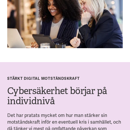
STÄRKT DIGITAL MOTSTÅNDSKRAFT
Cybersäkerhet börjar på
individnivå
Det har pratats mycket om hur man stärker sin
motståndskraft inför en eventuell kris i samhället, och
då tänker vi mest på omfattande påverkan som