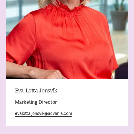
Eva-Lotta Jonsvik
Marketing Director
evalotta.jonsvik@advania.com