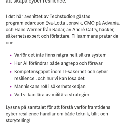
att skapa cyber resilience.
I det här avsnittet av Techstudion gästas
programledarduon Eva-Lotta Jonsvik, CMO på Advania,
och Hans Werner från Radar, av André Catry, hacker,
säkerhetsexpert och författare. Tillsammans pratar de
om:
Varför det inte finns några helt säkra system
Hur AI förändrar både angrepp och försvar
Kompetensgapet inom IT-säkerhet och cyber
resilience , och hur vi kan lösa det
Människans roll i säkerhetskedjan
Vad vi kan lära av militära strategier
Lyssna på samtalet för att förstå varför framtidens
cyber resilience handlar om både teknik, tillit och
storytelling!