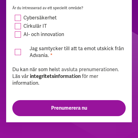
Är du intresserad av ett speciellt område?
Cybersäkerhet
Cirkulär IT
AI- och innovation
Jag samtycker till att ta emot utskick från
Advania.
*
Du kan när som helst avsluta prenumerationen.
Läs vår
för mer
integritetsinformation
information.