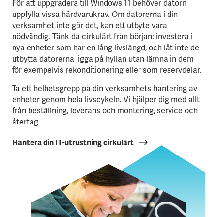
För att uppgradera till Windows 11 behöver datorn
uppfylla vissa hårdvarukrav. Om datorerna i din
verksamhet inte gör det, kan ett utbyte vara
nödvändig. Tänk då cirkulärt från början: investera i
nya enheter som har en lång livslängd, och låt inte de
utbytta datorerna ligga på hyllan utan lämna in dem
för exempelvis rekonditionering eller som reservdelar.
Ta ett helhetsgrepp på din verksamhets hantering av
enheter genom hela livscykeln. Vi hjälper dig med allt
från beställning, leverans och montering, service och
återtag.
Hantera din IT-utrustning cirkulärt