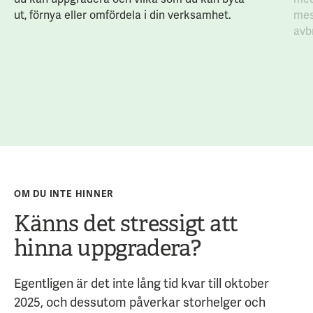
ut, förnya eller omfördela i din verksamhet.
mes
avb
OM DU INTE HINNER
Känns det stressigt att
hinna uppgradera?
Egentligen är det inte lång tid kvar till oktober
2025, och dessutom påverkar storhelger och