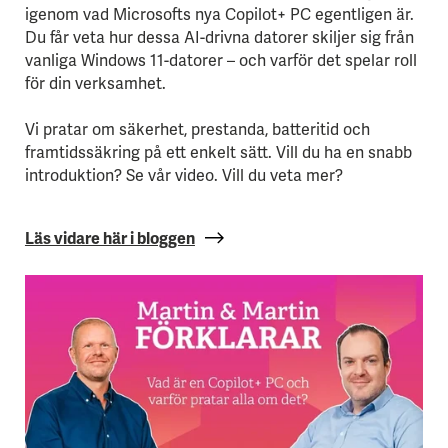
igenom vad Microsofts nya Copilot+ PC egentligen är.
Du får veta hur dessa AI-drivna datorer skiljer sig från
vanliga Windows 11-datorer – och varför det spelar roll
för din verksamhet.
Vi pratar om säkerhet, prestanda, batteritid och
framtidssäkring på ett enkelt sätt. Vill du ha en snabb
introduktion? Se vår video. Vill du veta mer?
Läs vidare här i bloggen