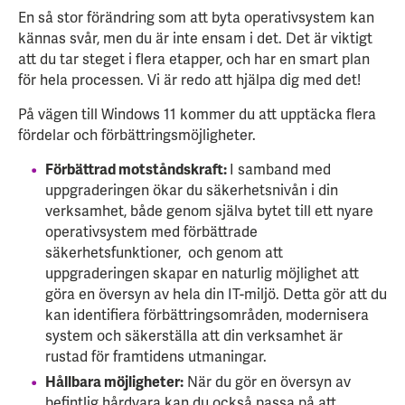
En så stor förändring som att byta operativsystem kan
kännas svår, men du är inte ensam i det. Det är viktigt
att du tar steget i flera etapper, och har en smart plan
för hela processen. Vi är redo att hjälpa dig med det!
På vägen till Windows 11 kommer du att upptäcka flera
fördelar och förbättringsmöjligheter.
Förbättrad motståndskraft:
I samband med
uppgraderingen ökar du säkerhetsnivån i din
verksamhet, både genom själva bytet till ett nyare
operativsystem med förbättrade
säkerhetsfunktioner, och genom att
uppgraderingen skapar en naturlig möjlighet att
göra en översyn av hela din IT-miljö. Detta gör att du
kan identifiera förbättringsområden, modernisera
system och säkerställa att din verksamhet är
rustad för framtidens utmaningar.
Hållbara möjligheter:
När du gör en översyn av
befintlig hårdvara kan du också passa på att