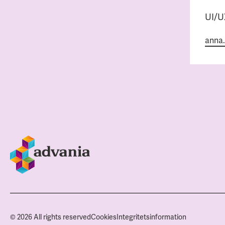
UI/U
anna.
© 2026 All rights reserved
Cookies
Integritetsinformation