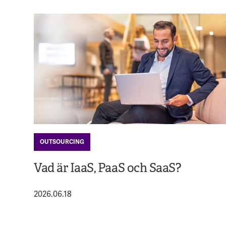
OUTSOURCING
Vad är IaaS, PaaS och SaaS?
2026.06.18