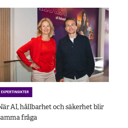
EXPERTINSIKTER
När AI, hållbarhet och säkerhet blir
samma fråga