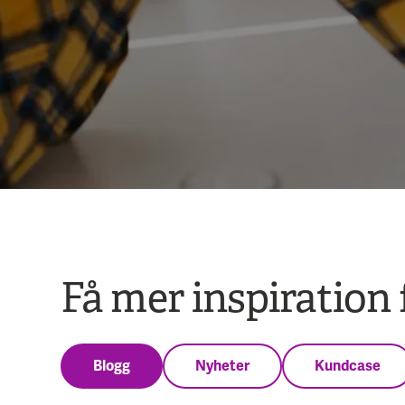
Få mer inspiration
Blogg
Nyheter
Kundcase