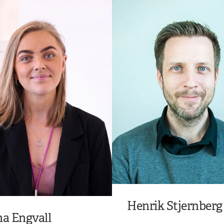
Henrik Stjernberg
a Engvall