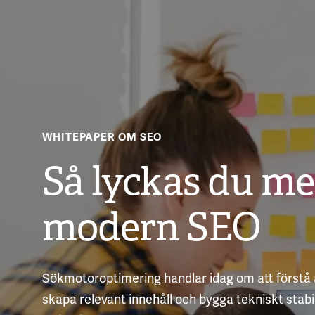
WHITEPAPER OM SEO
Så lyckas du m
modern SEO
Sökmotoroptimering handlar idag om att förstå 
skapa relevant innehåll och bygga tekniskt stab