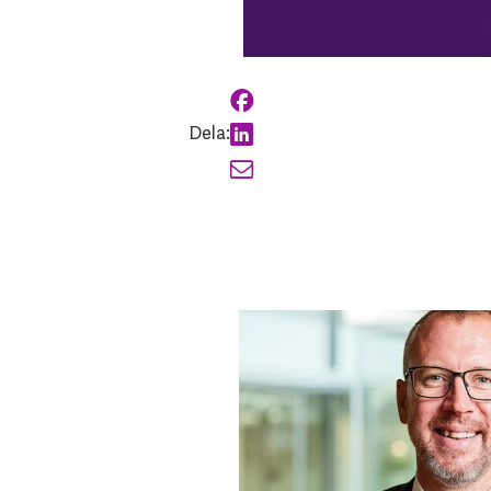
Dela: