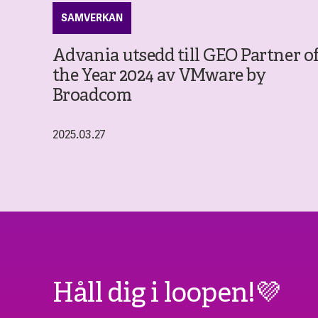
SAMVERKAN
Advania utsedd till GEO Partner o
the Year 2024 av VMware by
Broadcom
2025.03.27
Håll dig i loopen!💜