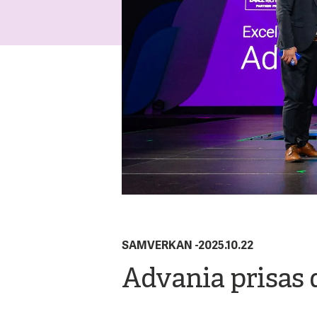
SAMVERKAN
-
2025.10.22
Advania prisas 