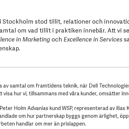
 Stockholm stod tillit, relationer och innovati
mtal om vad tillit i praktiken innebär. Att vi 
llence in Marketing
och
Excellence in Services
s
enskap.
na av samtal om framtidens teknik, när Dell Technologie
 visa hur vi, tillsammans med våra kunder, omsätter innov
Peter Holm Advanias kund WSP, representerad av Ilias Kam
handlade om hur partnerskap byggs genom ärlighet, öpp
beten handlar om mer än prislappen.