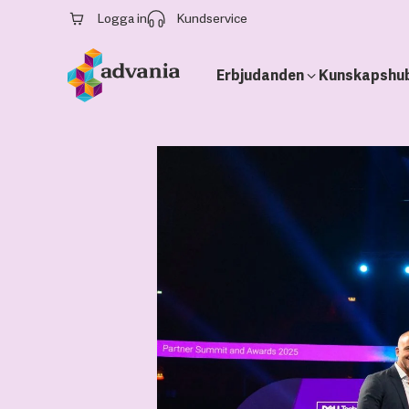
Logga in
Kundservice
Erbjudanden
Kunskapshu