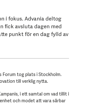
on i fokus. Advania deltog
sen fick avsluta dagen med
atte punkt för en dag fylld av
s Forum tog plats i Stockholm.
ation till verklig nytta.
panis, i ett samtal om vad tillit i
enhet och modet att vara sårbar