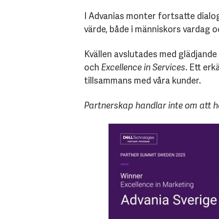
I Advanias monter fortsatte dial
värde, både i människors vardag och
Kvällen avslutades med glädjande 
och
Excellence in Services
. Ett er
tillsammans med våra kunder.
Partnerskap handlar inte om att hå