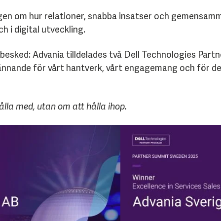
ogen om hur relationer, snabba insatser och gemensamm
 i digital utveckling.
besked: Advania tilldelades två Dell Technologies Part
kännande för vårt hantverk, vårt engagemang och för d
lla med, utan om att hålla ihop.