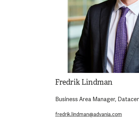
Fredrik Lindman
Business Area Manager, Datace
fredrik.lindman@advania.com