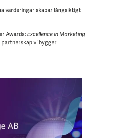
a värderingar skapar långsiktigt
ner Awards:
Excellence in Marketing
e partnerskap vi bygger