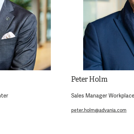
Peter Holm
nter
Sales Manager Workplac
peter.holm@advania.com