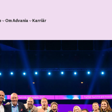
b
Om Advania
Karriär