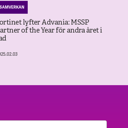
SAMVERKAN
ortinet lyfter Advania: MSSP
artner of the Year för andra året i
ad
025.02.03