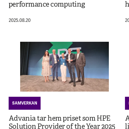
performance computing
h
2025.08.20
2
SAMVERKAN
Advania tar hem priset som HPE
A
Solution Provider of the Year 2025
l