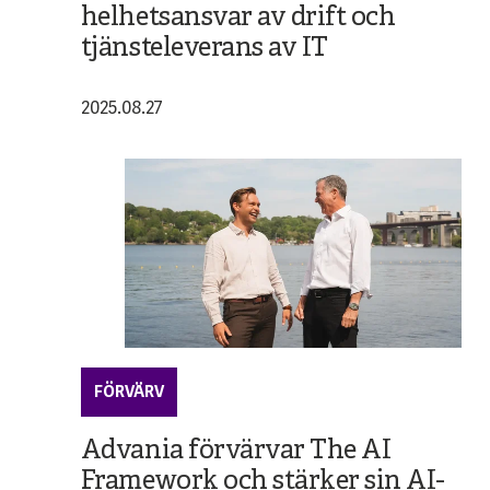
helhetsansvar av drift och
tjänsteleverans av IT
2025.08.27
FÖRVÄRV
Advania förvärvar The AI
Framework och stärker sin AI-