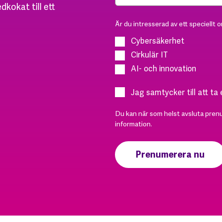
dkokat till ett
Är du intresserad av ett speciellt 
Cybersäkerhet
Cirkulär IT
AI- och innovation
Jag samtycker till att ta
Du kan när som helst avsluta pren
information.