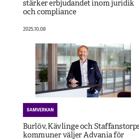
stärker erbjudandet inom juridik
och compliance
2025.10.08
SAMVERKAN
Burlöv, Kävlinge och Staffanstorp
kommuner väljer Advania för