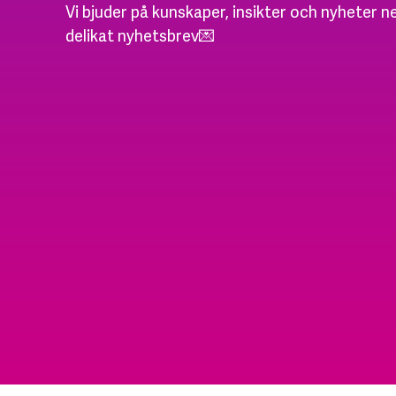
Vi bjuder på kunskaper, insikter och nyheter ne
delikat nyhetsbrev💌