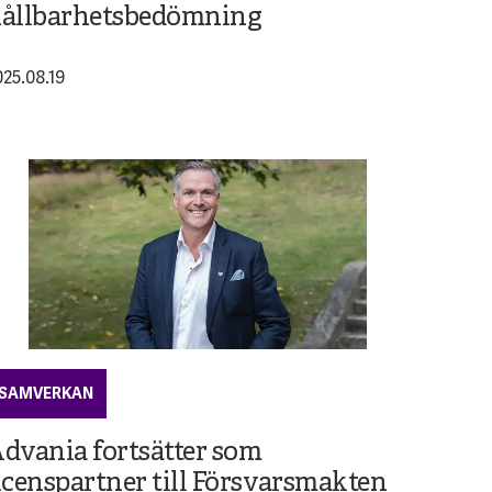
ållbarhetsbedömning
025.08.19
SAMVERKAN
dvania fortsätter som
icenspartner till Försvarsmakten