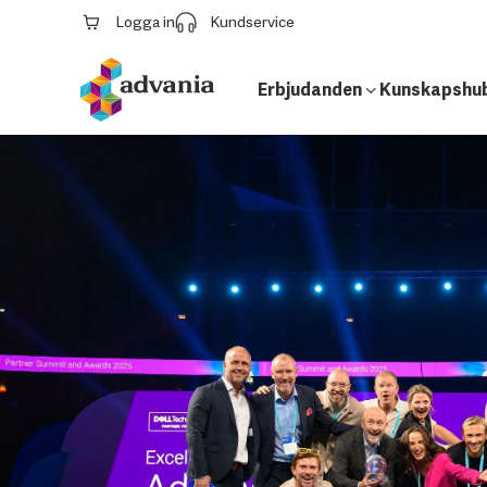
Logga in
Kundservice
Erbjudanden
Kunskapshu