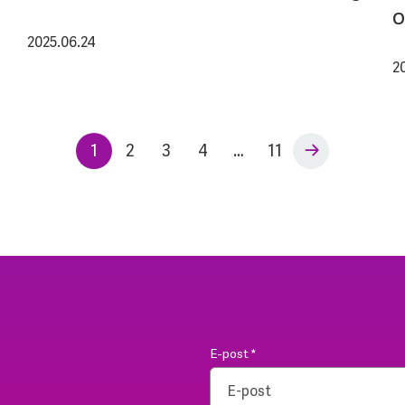
o
2025.06.24
2
1
2
3
4
…
11
E-post
*