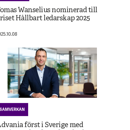
omas Wanselius nominerad till
riset Hållbart ledarskap 2025
025.10.08
SAMVERKAN
dvania först i Sverige med