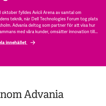
 oktober fylldes Avicii Arena av samtal om
dens teknik, när Dell Technologies Forum tog plats
kholm. Advania deltog som partner för att visa hur
llsammans med våra kunder, omsätter innovation till...
ela innehållet
 inom Advania