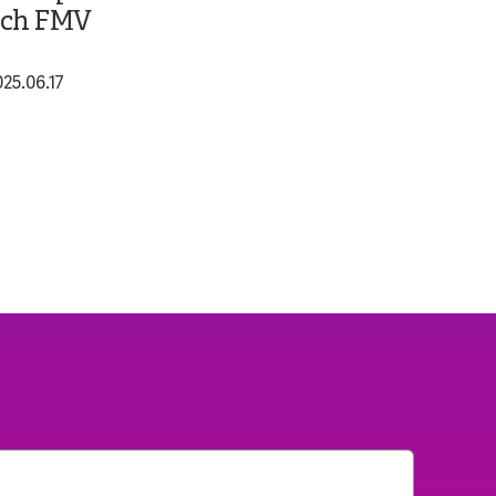
ch FMV
025.06.17