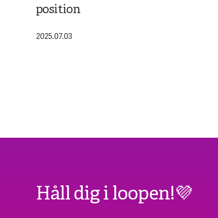
position
2025.07.03
Håll dig i loopen!💜